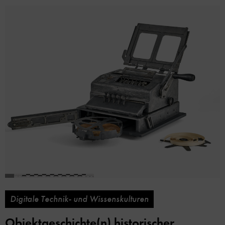
Digitale Technik- und Wissenskulturen
Objektgeschichte(n) historischer