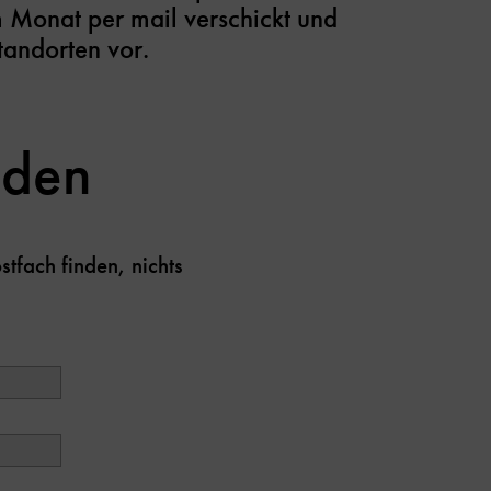
 Monat per mail verschickt und
tandorten vor.
lden
fach finden, nichts