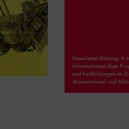
Newsletter Bildung: 4 m
Informationen über Pro
und Fortbildungen im 
Museumsinsel und Münc