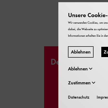
Unsere 
Unsere Cookie-R
Wir verwenden Cookies, um unser
dabei, die Webseite zu optimiere
Informationen erhalten Sie in de
Für
Ablehnen
Z
Deutsches Mus
Ablehnen
Zustimmen
Datenschutz
Impre