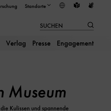
Sprache wählen
Leichte Sprache
Gebärden
rschung
Standorte
Suchen
SUCHEN
Verlag
Presse
Engagement
en Museum
r die Kulissen und spannende