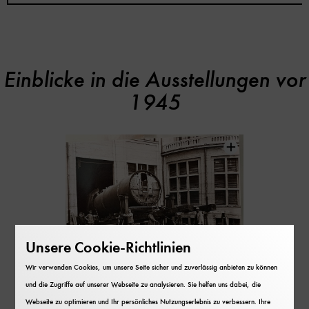
Einblicke in die Ausstellungen vor
Inhaltskarussell
überspringen
1945
Unsere Cookie-Richtlinien
Wir verwenden Cookies, um unsere Seite sicher und zuverlässig anbieten zu können
und die Zugriffe auf unserer Webseite zu analysieren. Sie helfen uns dabei, die
Webseite zu optimieren und Ihr persönliches Nutzungserlebnis zu verbessern. Ihre