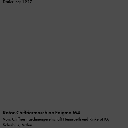
Datierung: 1927
Rotor-Chiffriermaschine Enigma M4
Von: Chiffriermaschinengesellschaft Heimsoeth und Rinke oHG;
Scherbius, Arthur