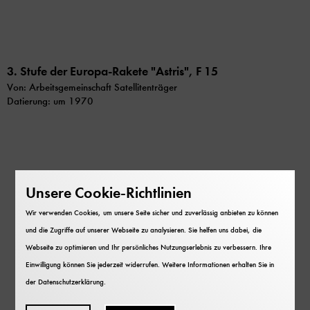
3. Stufe der Europa-Rakete "Astris", F 15
Von: Arbeitsgemeinschaft Satellitenträger
Datierung: um 1970
Unsere Cookie-Richtlinien
Wir verwenden Cookies, um unsere Seite sicher und zuverlässig anbieten zu können
und die Zugriffe auf unserer Webseite zu analysieren. Sie helfen uns dabei, die
Webseite zu optimieren und Ihr persönliches Nutzungserlebnis zu verbessern. Ihre
Einwilligung können Sie jederzeit widerrufen. Weitere Informationen erhalten Sie in
der
Datenschutzerklärung
.