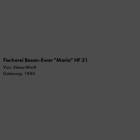
Fischerei Besan-Ewer "Maria" HF 31
Von: Sietas-Werft
Datierung: 1880