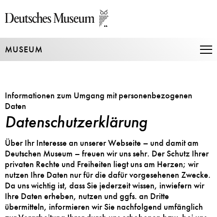
Direkt
zum
Seiteninhalt
springen
MUSEUM
Na
auf
un
zu
Informationen zum Umgang mit personenbezogenen
Daten
Datenschutzerklärung
Über Ihr Interesse an unserer Webseite – und damit am
Deutschen Museum – freuen wir uns sehr. Der Schutz Ihrer
privaten Rechte und Freiheiten liegt uns am Herzen; wir
nutzen Ihre Daten nur für die dafür vorgesehenen Zwecke.
Da uns wichtig ist, dass Sie jederzeit wissen, inwiefern wir
Ihre Daten erheben, nutzen und ggfs. an Dritte
übermitteln, informieren wir Sie nachfolgend umfänglich