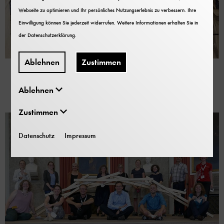
Webseite zu optimieren und Ihr persönliches Nutzungserlebnis zu verbessern. Ihre
Einwilligung können Sie jederzeit widerrufen. Weitere Informationen erhalten Sie in
der
Datenschutzerklärung
.
Ehrenamt
Ablehnen
Zustimmen
Seit vielen Jahren werden wir auch von
zahlreichen ehrenamtlichen Mitarbeiterinnen
Ablehnen
und Mitarbeitern unterstützt.
Zustimmen
Datenschutz
Impressum