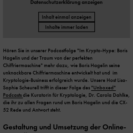
Datenschutzerklärung anzeigen
Inhalt einmal anzeigen
Inhalte immer laden
Hören Sie in unserer Podcastfolge "Im Krypto-Hype: Boris
Hagelin und der Traum von der perfekten
Chiffriermaschine" mehr dazu, wie Boris Hagelin seine
unknackbare Chiffriermaschine entwickelt hat und im
Kryptologie-Business erfolgreich wurde. Unsere Host Lisa-
Sophie Scheurell trifft in dieser Folge des
"Unboxed"
Podcasts
die Kuratorin für Kryptologie, Dr. Carola Dahlke,
die ihr zu allen Fragen rund um Boris Hagelin und die CX-
52 Rede und Antwort steht.
Gestaltung und Umsetzung der Online-