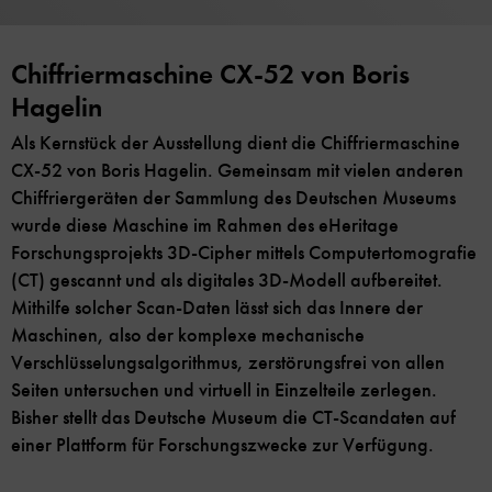
Chiffriermaschine CX-52 von Boris
Hagelin
Als Kernstück der Ausstellung dient die Chiffriermaschine
CX-52 von Boris Hagelin. Gemeinsam mit vielen anderen
Chiffriergeräten der Sammlung des Deutschen Museums
wurde diese Maschine im Rahmen des eHeritage
Forschungsprojekts 3D-Cipher mittels Computertomografie
(CT) gescannt und als digitales 3D-Modell aufbereitet.
Mithilfe solcher Scan-Daten lässt sich das Innere der
Maschinen, also der komplexe mechanische
Verschlüsselungsalgorithmus, zerstörungsfrei von allen
Seiten untersuchen und virtuell in Einzelteile zerlegen.
Bisher stellt das Deutsche Museum die CT-Scandaten auf
einer Plattform für Forschungszwecke zur Verfügung.