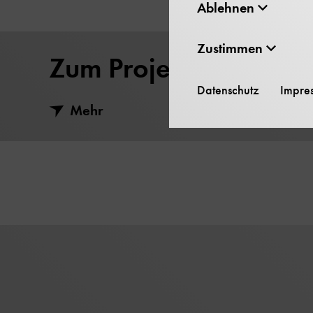
Ablehnen
Zustimmen
Zum Projekt
Datenschutz
Impre
Mehr