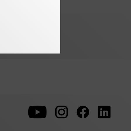
Zu
Zu
Zu
unserer
unserer
unserer
Youtube-
Instagram-
Faceboo