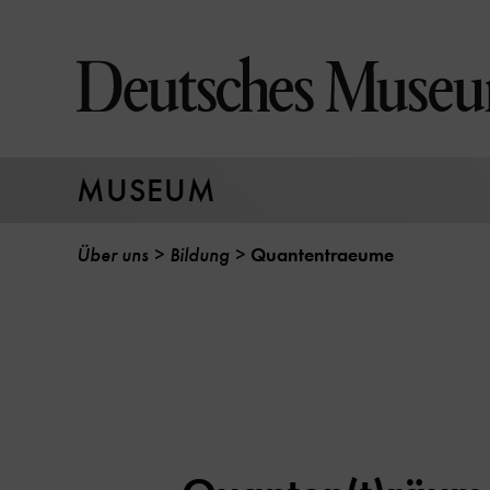
Direkt
zum
Seiteninhalt
springen
MUSEUM
Über uns
Bildung
Quantentraeume