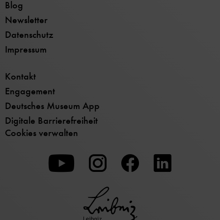
Blog
Newsletter
Datenschutz
Impressum
Kontakt
Engagement
Deutsches Museum App
Digitale Barrierefreiheit
Cookies verwalten
Zu
Zu
Zu
unserer
unserer
unserer
Youtube-
Instagram-
Facebook-
Seite
Seite
Seite