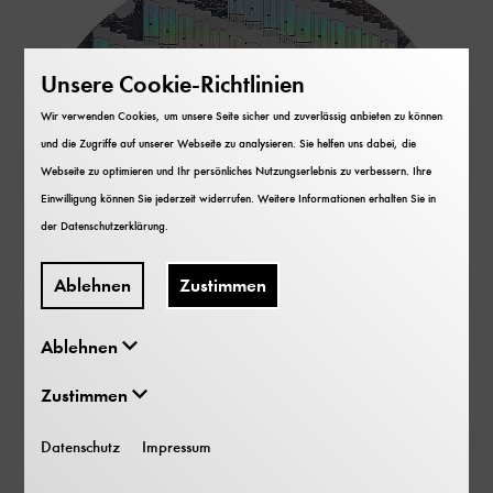
Unsere Cookie-Richtlinien
Wir verwenden Cookies, um unsere Seite sicher und zuverlässig anbieten zu können
und die Zugriffe auf unserer Webseite zu analysieren. Sie helfen uns dabei, die
Webseite zu optimieren und Ihr persönliches Nutzungserlebnis zu verbessern. Ihre
Einwilligung können Sie jederzeit widerrufen. Weitere Informationen erhalten Sie in
der
Datenschutzerklärung
.
Ablehnen
Zustimmen
Ablehnen
Zustimmen
Mikroelektronik
Datenschutz
Impressum
Lithiumniobat, strukturierte Scheibe von Siemens