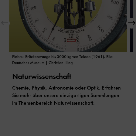
Einbau-Brückenwaage bis 3000 kg von Toledo (1961). Bild:
B
Deutsches Museum | Christian Illing
Naturwissenschaft
G
Chemie, Physik, Astronomie oder Optik. Erfahren
-
Sie mehr über unsere einzigartigen Sammlungen
F
im Themenbereich Naturwissenschaft.