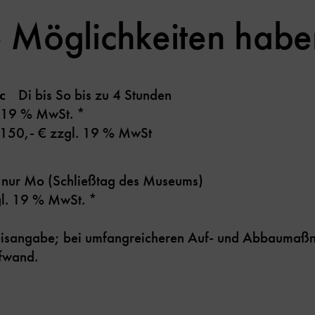
 Möglichkeiten habe
ic
Di bis So bis zu 4 Stunden
l. 19 % MwSt. *
e 150,- € zzgl. 19 % MwSt
s
nur Mo (Schließtag des Museums)
zgl. 19 % MwSt. *
sangabe; bei umfangreicheren Auf- und Abbaumaßn
ufwand.