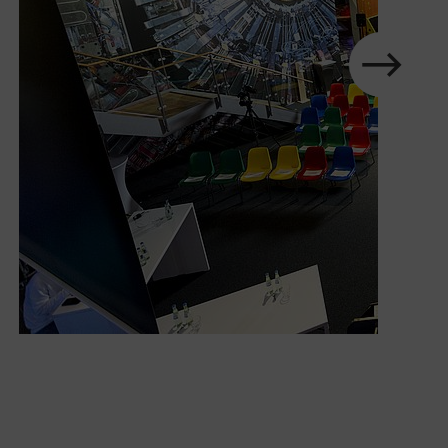
Element
nächstes
Zeige