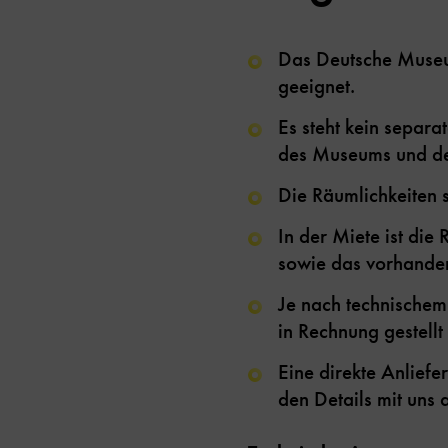
Das Deutsche Museum
geeignet.
Es steht kein separa
des Museums und des
Die Räumlichkeiten s
In der Miete ist di
sowie das vorhanden
Je nach technischem
in Rechnung gestell
Eine direkte Anliefe
den Details mit uns