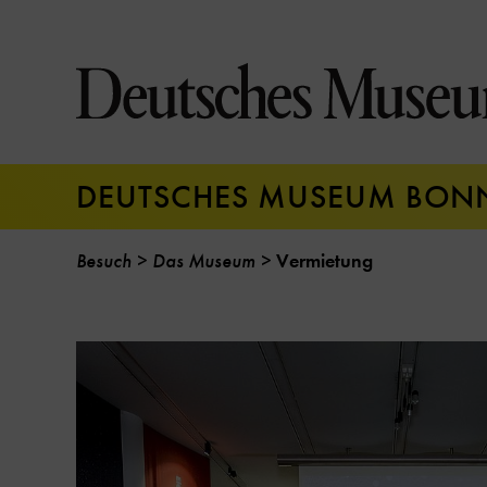
Direkt
zum
Seiteninhalt
springen
DEUTSCHES MUSEUM BON
Besuch
Das Museum
Vermietung