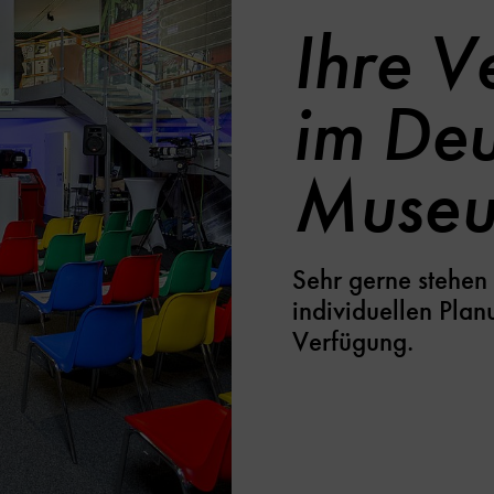
Ihre V
im Deu
Museu
Sehr gerne stehen 
individuellen Plan
Verfügung.