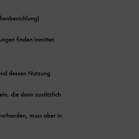
ihenbestuhlung)
ungen finden inmitten
 und dessen Nutzung
in, die dann zusätzlich
 vorhanden, muss aber in