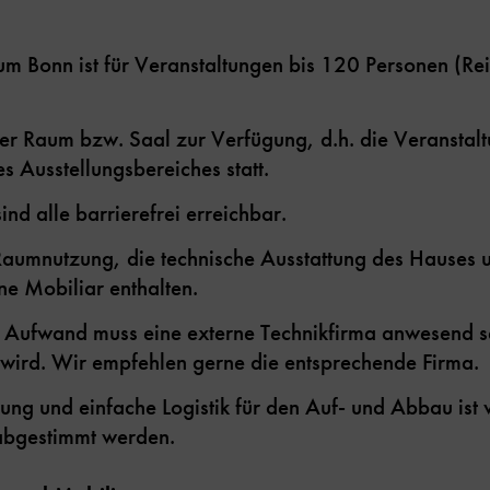
 Bonn ist für Veranstaltungen bis 120 Personen (Re
ter Raum bzw. Saal zur Verfügung, d.h. die Veranstalt
 Ausstellungsbereiches statt.
ind alle barrierefrei erreichbar.
e Raumnutzung, die technische Ausstattung des Hauses
e Mobiliar enthalten.
 Aufwand muss eine externe Technikfirma anwesend se
t wird. Wir empfehlen gerne die entsprechende Firma.
rung und einfache Logistik für den Auf- und Abbau ist
 abgestimmt werden.