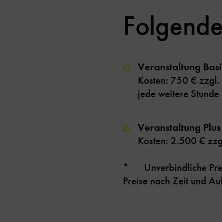
Folgende
Veranstaltung Bas
Kosten: 750 € zzg
jede weitere Stund
Veranstaltung Plu
Kosten: 2.500 € z
* Unverbindliche Prei
Preise nach Zeit und A