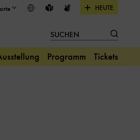
HEUTE
Sprache wählen
Leichte Sprache
Gebärdensprache
orte
Suchen
SUCHEN
Ausstellung
Programm
Tickets