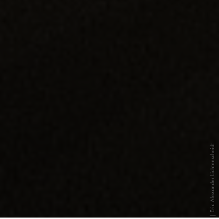
| Eric Alexander Lichtenscheidt