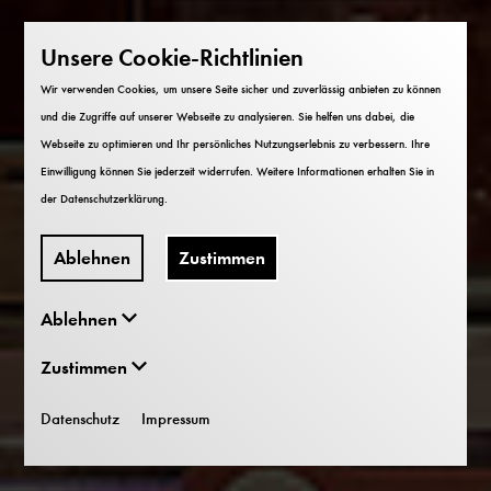
Unsere Cookie-Richtlinien
Wir verwenden Cookies, um unsere Seite sicher und zuverlässig anbieten zu können
und die Zugriffe auf unserer Webseite zu analysieren. Sie helfen uns dabei, die
Webseite zu optimieren und Ihr persönliches Nutzungserlebnis zu verbessern. Ihre
Einwilligung können Sie jederzeit widerrufen. Weitere Informationen erhalten Sie in
der
Datenschutzerklärung
.
Ablehnen
Zustimmen
Ablehnen
Zustimmen
Datenschutz
Impressum