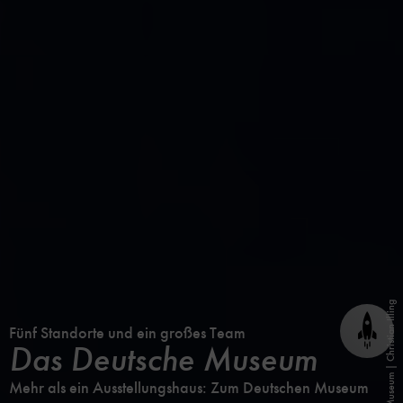
Bild: Deutsches Museum | Christian Illing
Fünf Standorte und ein großes Team
Seite
Das Deutsche Museum
nach
oben
Mehr als ein Ausstellungshaus: Zum Deutschen Museum
scrol