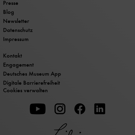
Presse
Blog
Newsletter
Datenschutz
Impressum
Kontakt
Engagement
Deutsches Museum App
Digitale Barrierefreiheit
Cookies verwalten
Zu
Zu
Zu
unserer
unserer
unserer
Youtube-
Instagram-
Facebook-
Seite
Seite
Seite