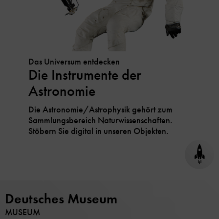
Das Universum entdecken
Die Instrumente der
Astronomie
Die Astronomie/Astrophysik gehört zum
Sammlungsbereich Naturwissenschaften.
Stöbern Sie digital in unseren Objekten.
Seite
nach
oben
scrol
Deutsches Museum
MUSEUM