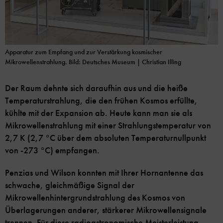
Apparatur zum Empfang und zur Verstärkung kosmischer
Mikrowellenstrahlung. Bild: Deutsches Museum | Christian Illing
Der Raum dehnte sich daraufhin aus und die heiße
Temperaturstrahlung, die den frühen Kosmos erfüllte,
kühlte mit der Expansion ab. Heute kann man sie als
Mikrowellenstrahlung mit einer Strahlungstemperatur von
2,7 K (2,7 °C über dem absoluten Temperaturnullpunkt
von -273 °C) empfangen.
Penzias und Wilson konnten mit Ihrer Hornantenne das
schwache, gleichmäßige Signal der
Mikrowellenhintergrundstrahlung des Kosmos von
Überlagerungen anderer, stärkerer Mikrowellensignale
trennen. Für diese radioastronomische Meisterleistung