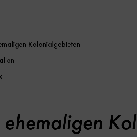
emaligen Kolonialgebieten
alien
k
 ehemaligen Kol