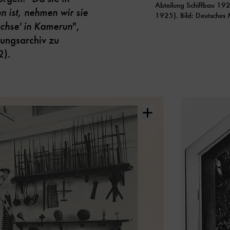
Abteilung Schiffbau 19
 ist, nehmen wir sie
1925). Bild: Deutsches
üchse' in Kamerun
",
tungsarchiv zu
2).