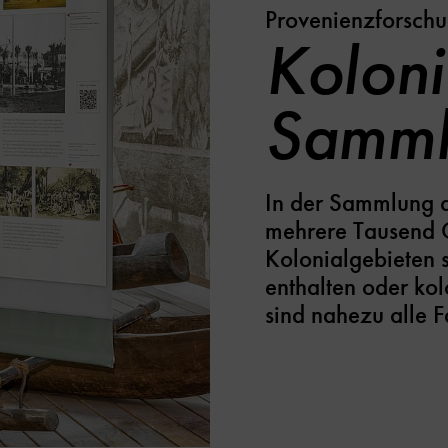
Provenienzforsch
Koloni
Samml
In der Sammlung 
mehrere Tausend O
Kolonialgebieten 
enthalten oder ko
sind nahezu alle 