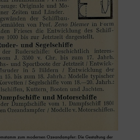
mstamm zum modernen Ozeandampfer: Die Gestaltung der