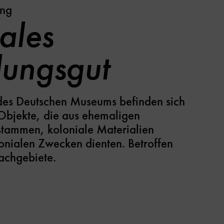
ung
ales
ungsgut
des Deutschen Museums befinden sich
bjekte, die aus ehemaligen
stammen, koloniale Materialien
lonialen Zwecken dienten. Betroffen
Fachgebiete.