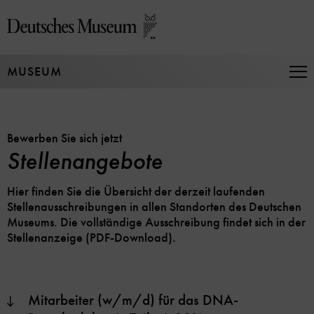
Direkt
zum
Seiteninhalt
springen
MUSEUM
Na
auf
un
zu
Bewerben Sie sich jetzt
Stellenangebote
Hier finden Sie die Übersicht der derzeit laufenden
Stellenausschreibungen in allen Standorten des Deutschen
Museums. Die vollständige Ausschreibung findet sich in der
Stellenanzeige (PDF-Download).
Mitarbeiter (w/m/d) für das DNA-