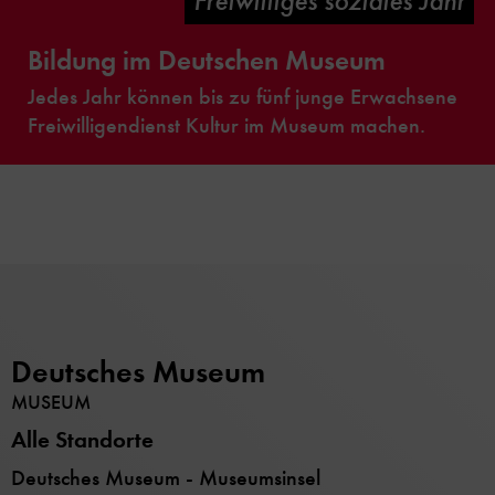
Freiwilliges soziales Jahr
Bildung im Deutschen Museum
Jedes Jahr können bis zu fünf junge Erwachsene
Freiwilligendienst Kultur im Museum machen.
Deutsches Museum
MUSEUM
Alle Standorte
Deutsches Museum - Museumsinsel