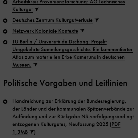
Arbeitskreis Provenienzforschung: AG Technisches
Kulturgut
Deutsches Zentrum Kulturgutverluste
Netzwerk Koloniale Kontexte
TU Berlin / Université de Dschang: Projekt
Umgekehrte Sammlungsgeschichte. Ein kommentierter
Atlas zum materiellen Erbe Kameruns in deutschen
Museen.
Politische Vorgaben und Leitlinien
Handreichung zur Erklärung der Bundesregierung,
der Länder und der kommunalen Spitzenverbände zur
Auffindung und zur Rückgabe NS-verfolgungsbedingt
entzogenen Kulturgutes, Neufassung 2025 (
PDF
1,3MB
)