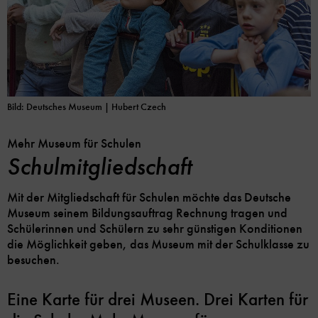
Bild: Deutsches Museum | Hubert Czech
Mehr Museum für Schulen
Schulmitgliedschaft
Mit der Mitgliedschaft für Schulen möchte das Deutsche
Museum seinem Bildungsauftrag Rechnung tragen und
Schülerinnen und Schülern zu sehr günstigen Konditionen
die Möglichkeit geben, das Museum mit der Schulklasse zu
besuchen.
Eine Karte für drei Museen. Drei Karten für