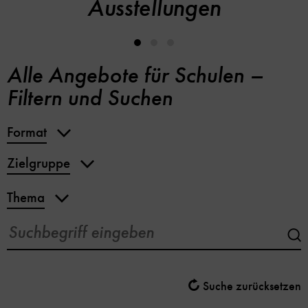
Ausstellungen
Alle Angebote für Schulen –
Filtern und Suchen
Format
Zielgruppe
Thema
Suc
abs
Suche zurücksetzen