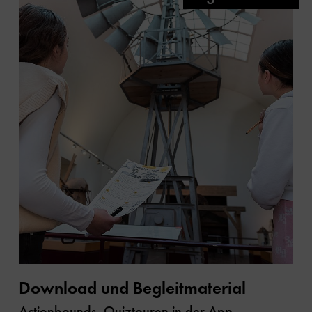
Download und Begleitmaterial
Actionbounds, Quiztouren in der App,