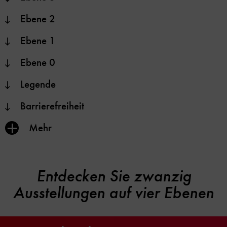
Ebene 2
Ebene 1
Ebene 0
Legende
Barrierefreiheit
Inhalt
Mehr
anzeigen/verbergen
Entdecken Sie zwanzig
Ausstellungen auf vier Ebenen