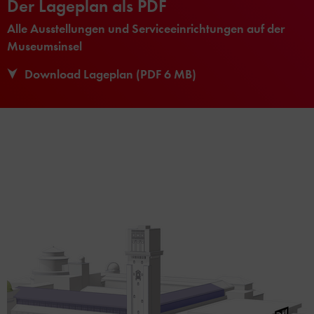
Der Lageplan als PDF
Alle Ausstellungen und Serviceeinrichtungen auf der
Museumsinsel
Download Lageplan (PDF 6 MB)