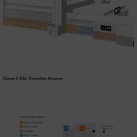
Ebene 0 Bild: Deutsches Museum