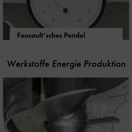
Foucault’sches Pendel
Werkstoffe Energie Produktion