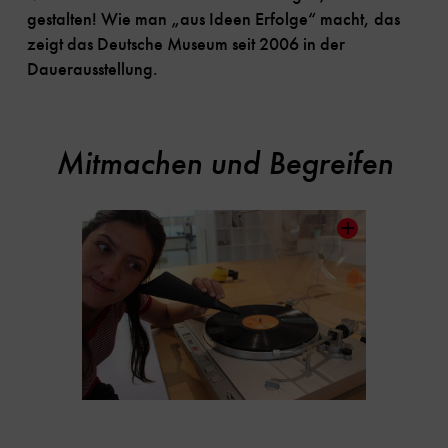
gestalten! Wie man „aus Ideen Erfolge“ macht, das
zeigt das Deutsche Museum seit 2006 in der
Dauerausstellung.
Mitmachen und Begreifen
Inhaltskarussell
überspringen