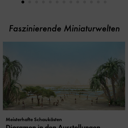
Faszinierende Miniaturwelten
Meisterhafte Schaukästen
Dioramen in den Ausstellungen