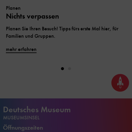
Planen
Nichts verpassen
Planen Sie Ihren Besuch! Tipps fürs erste Mal hier, für
Familien und Gruppen.
mehr erfahren
Seite
nach
oben
scrol
Deutsches Museum
MUSEUMSINSEL
Öffnungszeiten