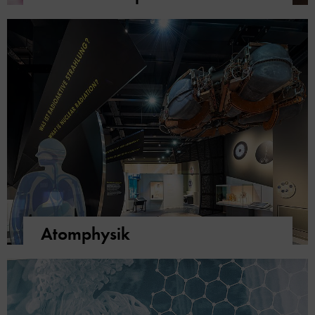
Atomphysik