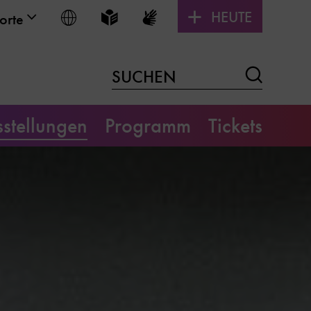
HEUTE
Sprache wählen
Leichte Sprache
Gebärdensprache
orte
Suchen
SUCHEN
stellungen
Programm
Tickets