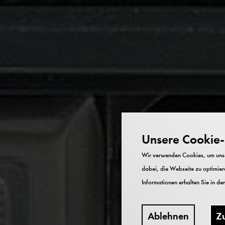
Unsere Cookie-R
Wir verwenden Cookies, um unser
dabei, die Webseite zu optimiere
Informationen erhalten Sie in de
Ablehnen
Z