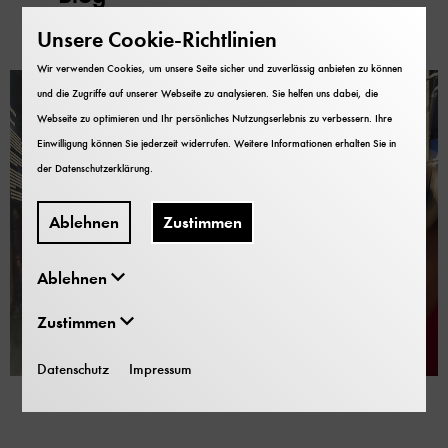
Unsere Cookie-Richtlinien
Wir verwenden Cookies, um unsere Seite sicher und zuverlässig anbieten zu können
und die Zugriffe auf unserer Webseite zu analysieren. Sie helfen uns dabei, die
Webseite zu optimieren und Ihr persönliches Nutzungserlebnis zu verbessern. Ihre
Einwilligung können Sie jederzeit widerrufen. Weitere Informationen erhalten Sie in
der
Datenschutzerklärung
.
Ablehnen
Zustimmen
Ablehnen
Zustimmen
Begleitmaterial
Datenschutz
Impressum
Bunte Touren