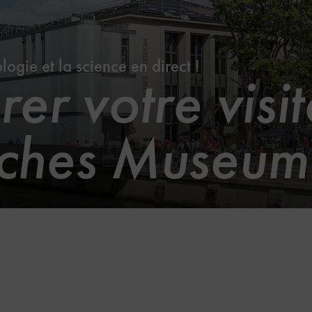
ogie et la science en direct !
er votre visi
sches Museum