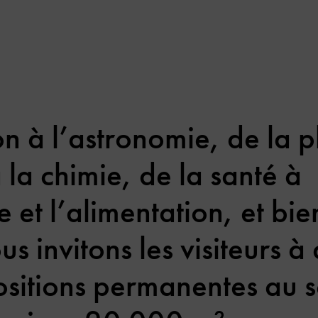
on à l’astronomie, de la 
la chimie, de la santé à
e et l’alimentation, et bie
s invitons les visiteurs à
ositions permanentes au s