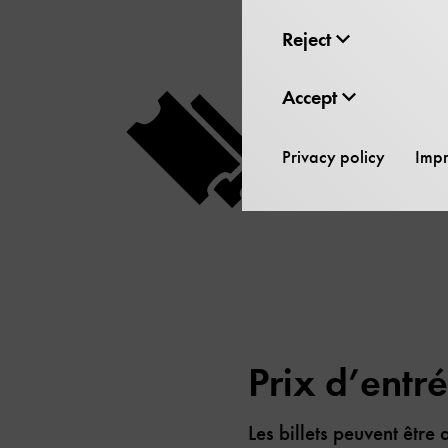
Reject
Accept
Achet
Privacy policy
Impr
Prix d’entr
Les billets peuvent être 