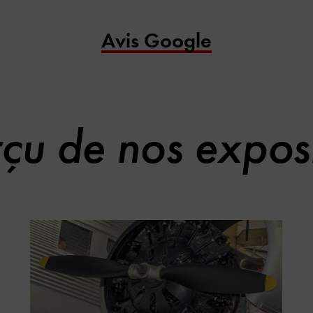
Avis Google
çu de nos exposi