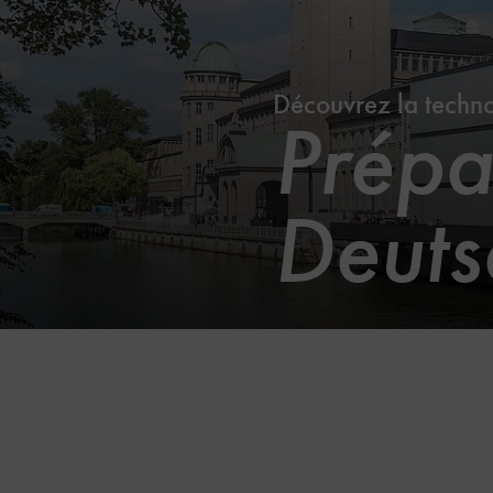
Découvrez la technol
Prépar
Deut