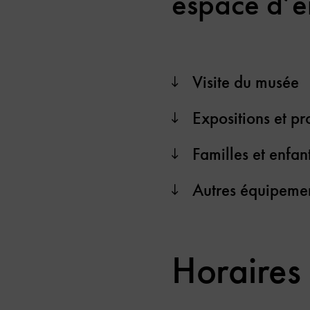
espace d’e
Visite du musée
Expositions et 
Familles et enfan
Autres équipeme
Horaires