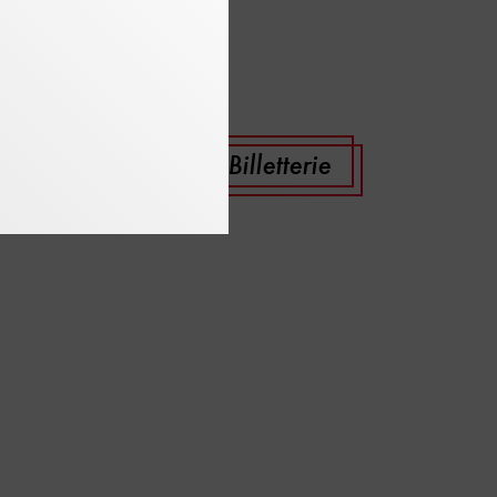
 ligne
Billetterie