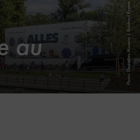
Photo: Deutsches Museum | Reinhard Krause
te au