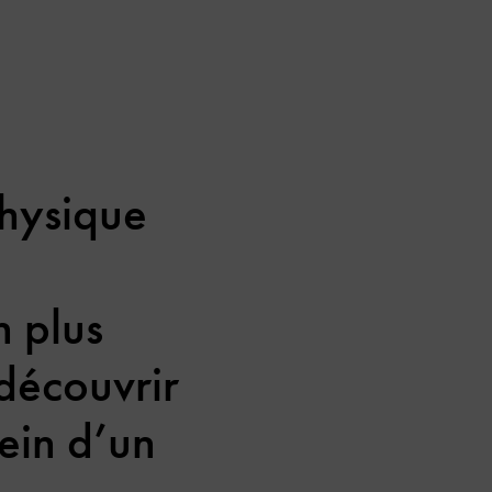
physique
n plus
 découvrir
ein d’un