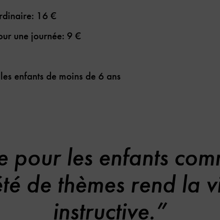
ordinaire: 16 €
 pour une journée: 9 €
 les enfants de moins de 6 ans
 pour les enfants comm
té de thèmes rend la vis
instructive.”