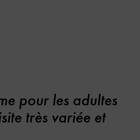
e pour les adultes
ite très variée et