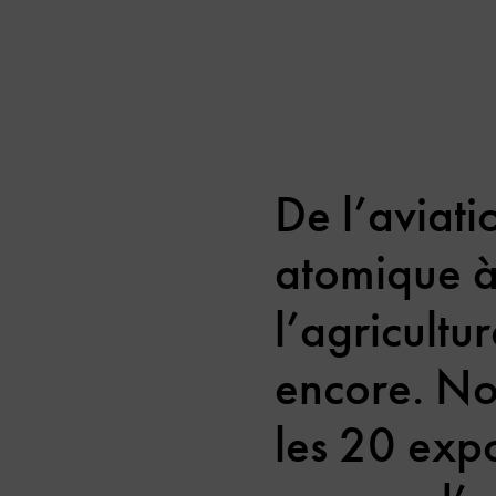
De l’aviati
atomique à 
l’agricultur
encore. Nou
les 20 exp