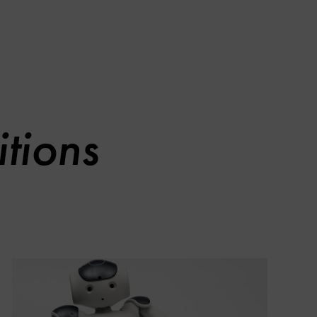
tions