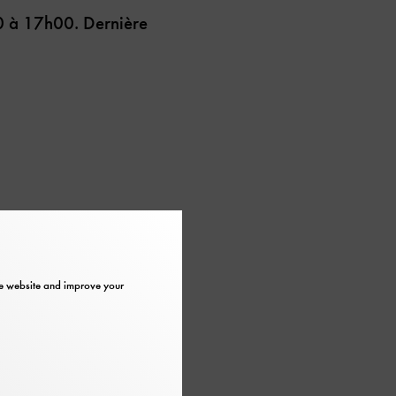
00 à 17h00. Dernière
the website and improve your