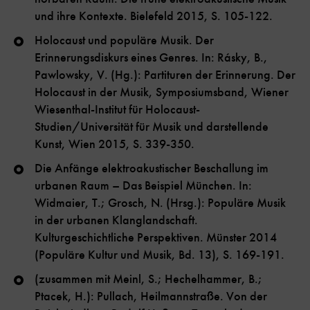
und ihre Kontexte. Bielefeld 2015, S. 105-122.
Holocaust und populäre Musik. Der
Erinnerungsdiskurs eines Genres. In: Rásky, B.,
Pawlowsky, V. (Hg.): Partituren der Erinnerung. Der
Holocaust in der Musik, Symposiumsband, Wiener
Wiesenthal-Institut für Holocaust-
Studien/Universität für Musik und darstellende
Kunst, Wien 2015, S. 339-350.
Die Anfänge elektroakustischer Beschallung im
urbanen Raum – Das Beispiel München. In:
Widmaier, T.; Grosch, N. (Hrsg.): Populäre Musik
in der urbanen Klanglandschaft.
Kulturgeschichtliche Perspektiven. Münster 2014
(Populäre Kultur und Musik, Bd. 13), S. 169-191.
(zusammen mit Meinl, S.; Hechelhammer, B.;
Ptacek, H.): Pullach, Heilmannstraße. Von der