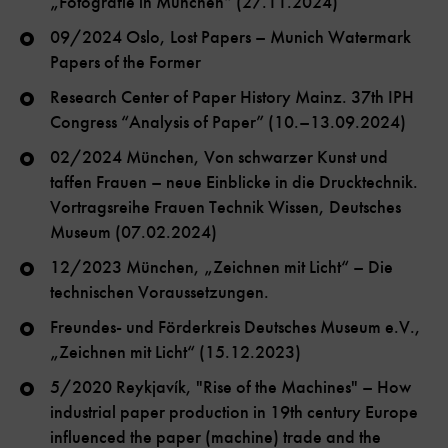
„Fotografie in München“ (27.11.2024)
09/2024 Oslo, Lost Papers – Munich Watermark
Papers of the Former
Research Center of Paper History Mainz. 37th IPH
Congress “Analysis of Paper” (10.–13.09.2024)
02/2024 München, Von schwarzer Kunst und
taffen Frauen – neue Einblicke in die Drucktechnik.
Vortragsreihe Frauen Technik Wissen, Deutsches
Museum (07.02.2024)
12/2023 München, „Zeichnen mit Licht“ – Die
technischen Voraussetzungen.
Freundes- und Förderkreis Deutsches Museum e.V.,
„Zeichnen mit Licht“ (15.12.2023)
5/2020 Reykjavík, "Rise of the Machines" – How
industrial paper production in 19th century Europe
influenced the paper (machine) trade and the