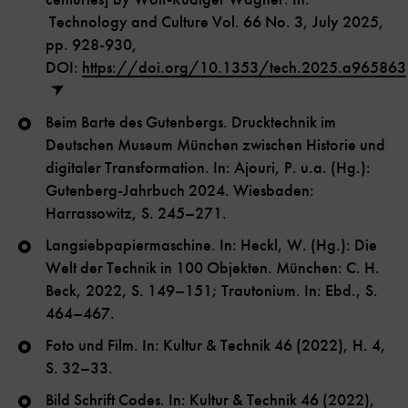
Technology and Culture Vol. 66 No. 3, July 2025,
pp. 928-930,
DOI:
https://doi.org/10.1353/tech.2025.a965863
Beim Barte des Gutenbergs. Drucktechnik im
Deutschen Museum München zwischen Historie und
digitaler Transformation. In: Ajouri, P. u.a. (Hg.):
Gutenberg-Jahrbuch 2024. Wiesbaden:
Harrassowitz, S. 245–271.
Langsiebpapiermaschine. In: Heckl, W. (Hg.): Die
Welt der Technik in 100 Objekten. München: C. H.
Beck, 2022, S. 149–151; Trautonium. In: Ebd., S.
464–467.
Foto und Film. In: Kultur & Technik 46 (2022), H. 4,
S. 32–33.
Bild Schrift Codes. In: Kultur & Technik 46 (2022),