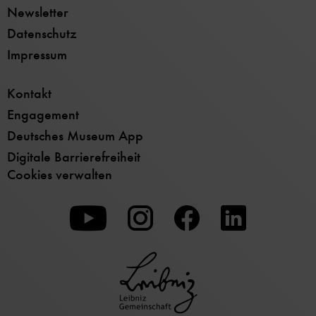
Newsletter
Datenschutz
Impressum
Kontakt
Engagement
Deutsches Museum App
Digitale Barrierefreiheit
Cookies verwalten
Zu
Zu
Zu
unserer
unserer
unserer
Youtube-
Instagram-
Facebook-
Seite
Seite
Seite