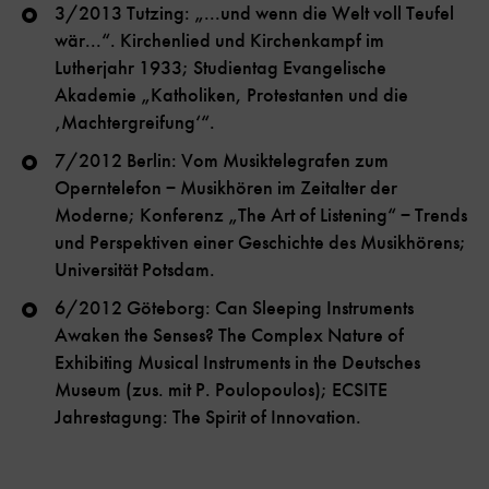
3/2013 Tutzing: „...und wenn die Welt voll Teufel
wär...“. Kirchenlied und Kirchenkampf im
Lutherjahr 1933; Studientag Evangelische
Akademie „Katholiken, Protestanten und die
‚Machtergreifung‘“.
7/2012 Berlin: Vom Musiktelegrafen zum
Operntelefon − Musikhören im Zeitalter der
Moderne; Konferenz „The Art of Listening“ − Trends
und Perspektiven einer Geschichte des Musikhörens;
Universität Potsdam.
6/2012 Göteborg: Can Sleeping Instruments
Awaken the Senses? The Complex Nature of
Exhibiting Musical Instruments in the Deutsches
Museum (zus. mit P. Poulopoulos); ECSITE
Jahrestagung: The Spirit of Innovation.