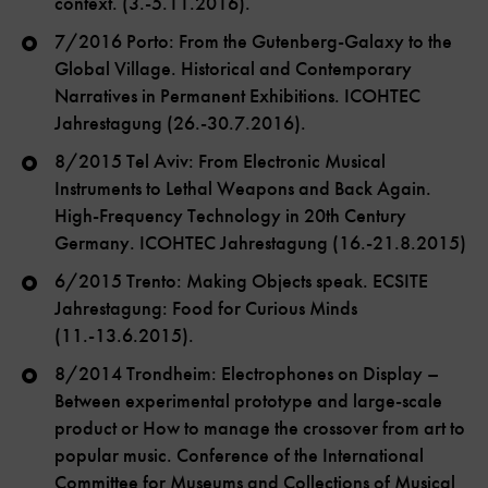
context. (3.-5.11.2016).
7/2016 Porto: From the Gutenberg-Galaxy to the
Global Village. Historical and Contemporary
Narratives in Permanent Exhibitions. ICOHTEC
Jahrestagung (26.-30.7.2016).
8/2015 Tel Aviv: From Electronic Musical
Instruments to Lethal Weapons and Back Again.
High-Frequency Technology in 20th Century
Germany. ICOHTEC Jahrestagung (16.-21.8.2015)
6/2015 Trento: Making Objects speak. ECSITE
Jahrestagung: Food for Curious Minds
(11.-13.6.2015).
8/2014 Trondheim: Electrophones on Display –
Between experimental prototype and large-scale
product or How to manage the crossover from art to
popular music. Conference of the International
Committee for Museums and Collections of Musical