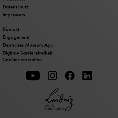
Datenschutz
Impressum
Kontakt
Engagement
Deutsches Museum App
Digitale Barrierefreiheit
Cookies verwalten
Zu
Zu
Zu
unserer
unserer
unserer
Youtube-
Instagram-
Facebook-
Seite
Seite
Seite