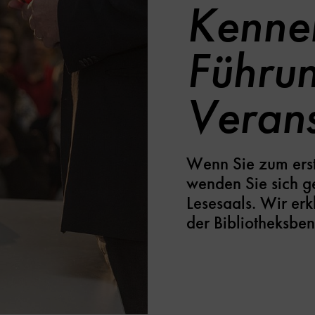
Kenne
Führu
Verans
Wenn Sie zum erst
wenden Sie sich ge
Lesesaals. Wir erk
der Bibliotheksbe