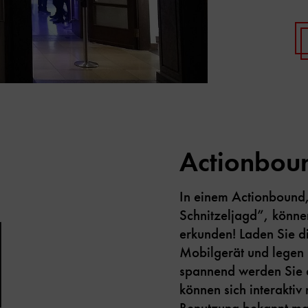
Actionbou
In einem Actionbound, 
Schnitzeljagd”, können
erkunden! Laden Sie d
Mobilgerät und legen 
spannend werden Sie d
können sich interaktiv 
Benutzung bekannt ma