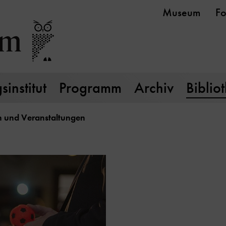
Museum
Fo
institut
Programm
Archiv
Biblio
 und Veranstaltungen