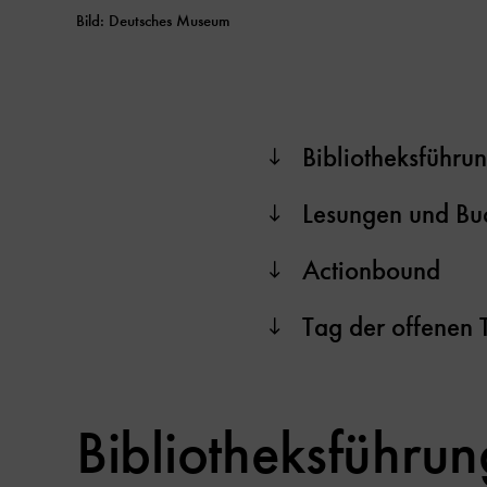
Bild: Deutsches Museum
Bibliotheksführu
Lesungen und Bu
Actionbound
Tag der offenen 
Bibliotheksführu