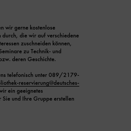
n wir gerne kostenlose
n
durch, die wir auf verschiedene
teressen zuschneiden können,
-Seminare zu Technik- und
bzw. deren Geschichte.
 uns telefonisch unter 089/2179-
liothek-reservierung
@
deutsches-
wir ein geeignetes
Sie und Ihre Gruppe erstellen