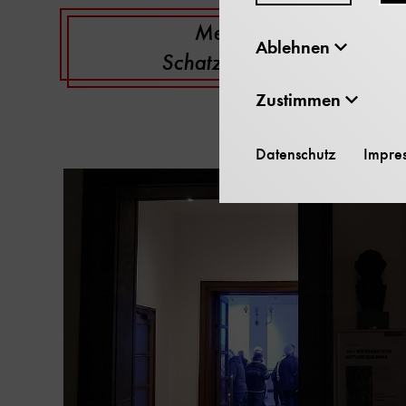
Mehr über unsere
Ablehnen
Schatzkammerführungen
Zustimmen
Datenschutz
Impre