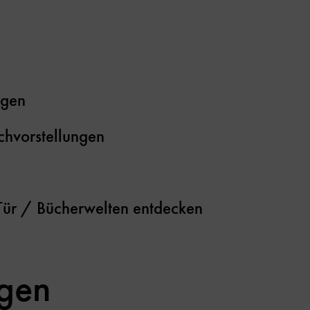
ngen
chvorstellungen
Tür / Bücherwelten entdecken
ngen