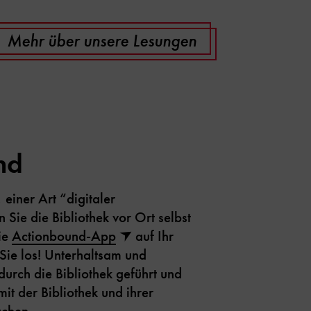
Mehr über unsere Lesungen
nd
einer Art “digitaler
 Sie die Bibliothek vor Ort selbst
ie
Actionbound-App
auf Ihr
Sie los! Unterhaltsam und
urch die Bibliothek geführt und
mit der Bibliothek und ihrer
chen.