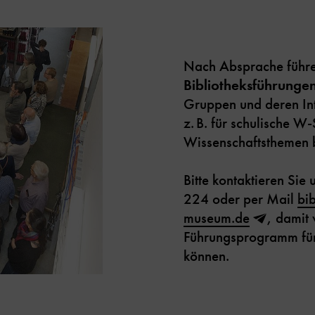
Nach Absprache führe
Bibliotheksführunge
Gruppen und deren In
z. B. für schulische W
Wissenschaftsthemen 
Bitte kontaktieren Sie
224 oder per Mail
bib
museum.de
, damit 
Führungsprogramm für 
können.