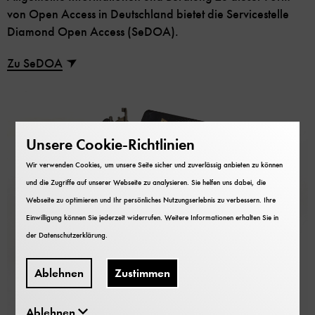
von Open Access in Deutschland bietet die Servicestelle
Diamond Open Access (SeDOA).
Zu SeDOA
Unsere Cookie-Richtlinien
Wir verwenden Cookies, um unsere Seite sicher und zuverlässig anbieten zu können
und die Zugriffe auf unserer Webseite zu analysieren. Sie helfen uns dabei, die
Webseite zu optimieren und Ihr persönliches Nutzungserlebnis zu verbessern. Ihre
Einwilligung können Sie jederzeit widerrufen. Weitere Informationen erhalten Sie in
der
Datenschutzerklärung
.
Ablehnen
Zustimmen
Ablehnen