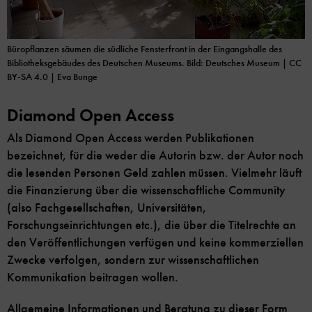
Büropflanzen säumen die südliche Fensterfront in der Eingangshalle des
Bibliotheksgebäudes des Deutschen Museums.
Bild: Deutsches Museum | CC
BY-SA 4.0
| Eva Bunge
Diamond Open Access
Als Diamond Open Access werden Publikationen
bezeichnet, für die weder die Autorin bzw. der Autor noch
die lesenden Personen Geld zahlen müssen. Vielmehr läuft
die Finanzierung über die wissenschaftliche Community
(also Fachgesellschaften, Universitäten,
Forschungseinrichtungen etc.), die über die Titelrechte an
den Veröffentlichungen verfügen und keine kommerziellen
Zwecke verfolgen, sondern zur wissenschaftlichen
Kommunikation beitragen wollen.
Allgemeine Informationen und Beratung zu dieser Form