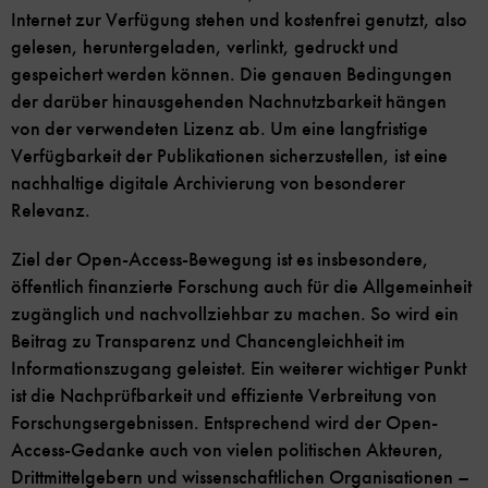
Internet zur Verfügung stehen und kostenfrei genutzt, also
gelesen, heruntergeladen, verlinkt, gedruckt und
gespeichert werden können. Die genauen Bedingungen
der darüber hinausgehenden Nachnutzbarkeit hängen
von der verwendeten Lizenz ab. Um eine langfristige
Verfügbarkeit der Publikationen sicherzustellen, ist eine
nachhaltige digitale Archivierung von besonderer
Relevanz.
Ziel der Open-Access-Bewegung ist es insbesondere,
öffentlich finanzierte Forschung auch für die Allgemeinheit
zugänglich und nachvollziehbar zu machen. So wird ein
Beitrag zu Transparenz und Chancengleichheit im
Informationszugang geleistet. Ein weiterer wichtiger Punkt
ist die Nachprüfbarkeit und effiziente Verbreitung von
Forschungsergebnissen. Entsprechend wird der Open-
Access-Gedanke auch von vielen politischen Akteuren,
Drittmittelgebern und wissenschaftlichen Organisationen –