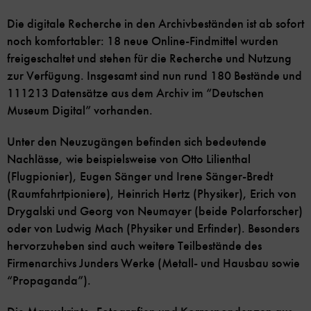
Die digitale Recherche in den Archivbeständen ist ab sofort
noch komfortabler: 18 neue Online-Findmittel wurden
freigeschaltet und stehen für die Recherche und Nutzung
zur Verfügung. Insgesamt sind nun rund 180 Bestände und
111213 Datensätze aus dem Archiv im “Deutschen
Museum Digital” vorhanden.
Unter den Neuzugängen befinden sich bedeutende
Nachlässe, wie beispielsweise von Otto Lilienthal
(Flugpionier), Eugen Sänger und Irene Sänger-Bredt
(Raumfahrtpioniere), Heinrich Hertz (Physiker), Erich von
Drygalski und Georg von Neumayer (beide Polarforscher)
oder von Ludwig Mach (Physiker und Erfinder). Besonders
hervorzuheben sind auch weitere Teilbestände des
Firmenarchivs Junders Werke (Metall- und Hausbau sowie
“Propaganda”).