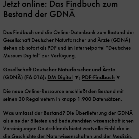
Jetzt online: Das Findbuch zum
Bestand der GDNÄ
Das Findbuch und die Online-Datenbank zum Bestand der
Gesellschaft Deutscher Naturforscher und Ärzte (GDNÄ)
stehen ab sofort als PDF und im Internetportel “Deutsches
Museum Digital” zur Verfügung.
Gesellschaft Deutscher Naturforscher und Ärzte
(GDNÄ) (FA 016):
DM Digital
;
PDF-Findbuch
Die neue Online-Ressource erschließt den Bestand mit
seinen 30 Regalmetern in knapp 1.900 Datensätzen.
Was umfasst der Bestand?
Die Überlieferung der GDNÄ
als eine der ältesten und bedeutendsten wissenschaftlichen
Vereinigungen Deutschlands bietet wertvolle Einblicke in
die Geschichte der Naturwissenschaften und der Medizin.