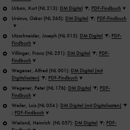
Urban, Kurt (NL 213):
DM Digital
;
PDF-Findbuch
Ursinus, Oskar (NL 265):
DM Digital
;
PDF-Findbuch
Utzschneider, Joseph (NL 015):
DM Digital
;
PDF-
Findbuch
Villinger, Franz (NL 251):
DM Digital
;
PDF-
Findbuch
Wegener, Alfred (NL 001):
DM Digital (mit
Digitalisaten)
;
PDF-Findbuch
Wegener, Peter (NL 176):
DM Digital
;
PDF-
Findbuch
Weiler, Luis (NL 054 ):
DM Digital (mit Digitalisaten)
;
PDF-Findbuch
Wieland, Heinrich (NL 057):
DM Digital
;
PDF-