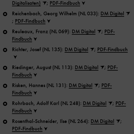
Digitalisaten)
;
PDF-Findbuch
Reichenbach, Georg Wilhelm (NL 033):
DM Digital
;
PDF-Findbuch
Reuleaux, Franz (NL 069):
DM Digital
;
PDF-
Findbuch
Richter, Josef (NL 135):
DM Digital
;
PDF-Findbuch
Riedinger, August (NL 113):
DM Digital
;
PDF-
Findbuch
Risken, Hannes (NL 131):
DM Digital
;
PDF-
Findbuch
Rohrbach, Adolf Karl (NL 248):
DM Digital
;
PDF-
Findbuch
Rosenthal-Schneider, Ilse (NL 264):
DM Digital
;
PDF-Findbuch