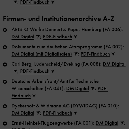
;
PDF-Findbuch
Firmen- und Institutionenarchive A-Z
ARISTO-Werke Dennert & Pape, Hamburg (FA 006):
DM Digital
;
PDF-Findbuch
Dokumente zum deutschen Atomprogramm (FA 002):
DM Digital (mit Digitalisaten)
;
PDF-Findbuch
Carl Berg, Lüdenscheid/Eveking (FA 008):
DM Digital
;
PDF-Findbuch
Deutsche Arbeitsfront/Amt für Technische
Wissenschaften (FA 041):
DM Digital
;
PDF-
Findbuch
Dyckerhoff & Widmann AG (DYWIDAG) (FA 010):
DM Digital
;
PDF-Findbuch
Ernst-Heinkel-Flugzeugwerke (FA 001):
DM Digital
;