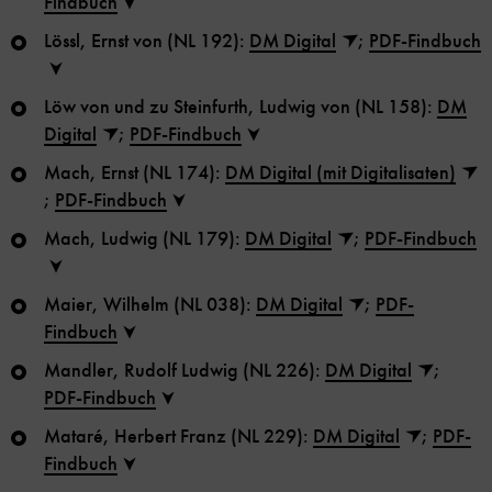
Findbuch
Lössl, Ernst von (NL 192):
DM Digital
;
PDF-Findbuch
Löw von und zu Steinfurth, Ludwig von (NL 158):
DM
Digital
;
PDF-Findbuch
Mach, Ernst (NL 174):
DM Digital (mit Digitalisaten)
;
PDF-Findbuch
Mach, Ludwig (NL 179):
DM Digital
;
PDF-Findbuch
Maier, Wilhelm (NL 038):
DM Digital
;
PDF-
Findbuch
Mandler, Rudolf Ludwig (NL 226):
DM Digital
;
PDF-Findbuch
Mataré, Herbert Franz (NL 229):
DM Digital
;
PDF-
Findbuch