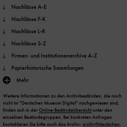
Nachlässe A-E
Nachlässe F-K
Nachlässe L-R
Nachlässe S-Z
Firmen- und Institutionenarchive A-Z
Papierhistorische Sammlungen
Inhalt
Mehr
anzeigen/verbergen
Weitere Informationen zu den Archivbeständen, die noch
nicht im "Deutschen Museum Digital" nachgewiesen sind,
finden sich in der
Online-Beständeübersicht
unter den
einzelnen Beständegruppen. Bei konkreten Anfragen
kontaktieren Sie bitte auch das Archiv:
archiv
@
deutsches-