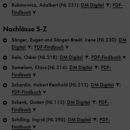
Rubinowicz, Adalbert (NL 231):
DM Digital
;
PDF-
Findbuch
Nachlässe S-Z
Sänger, Eugen und Sänger-Bredt, Irene (NL 230):
DM
Digital
;
PDF-Findbuch
Sala, Oskar (NL 218):
DM Digital
;
PDF-Findbuch
Samelson, Klaus (NL 214):
DM Digital
;
PDF-
Findbuch
Schardin, Hubert Reinhold (NL 212):
DM Digital
;
PDF-Findbuch
Schenk, Gustav (NL 112):
DM Digital
;
PDF-
Findbuch
Schilling, Ingrid (NL 290):
DM Digital
;
PDF-
Findbuch