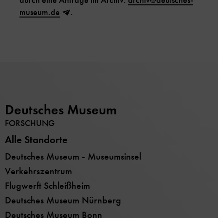
durch eine Anfrage im Archiv:
archiv
@
deutsches-
museum.de
.
Deutsches Museum
FORSCHUNG
Alle Standorte
Deutsches Museum - Museumsinsel
Verkehrszentrum
Flugwerft Schleißheim
Deutsches Museum Nürnberg
Deutsches Museum Bonn