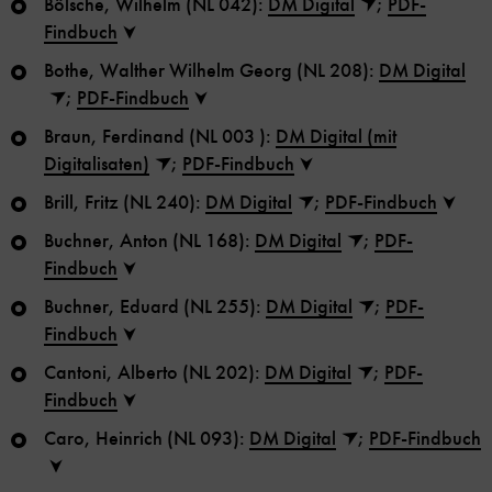
Bölsche, Wilhelm (NL 042):
DM Digital
;
PDF-
Findbuch
Bothe, Walther Wilhelm Georg (NL 208):
DM Digital
;
PDF-Findbuch
Braun, Ferdinand (NL 003 ):
DM Digital (mit
Digitalisaten)
;
PDF-Findbuch
Brill, Fritz (NL 240):
DM Digital
;
PDF-Findbuch
Buchner, Anton (NL 168):
DM Digital
;
PDF-
Findbuch
Buchner, Eduard (NL 255):
DM Digital
;
PDF-
Findbuch
Cantoni, Alberto (NL 202):
DM Digital
;
PDF-
Findbuch
Caro, Heinrich (NL 093):
DM Digital
;
PDF-Findbuch