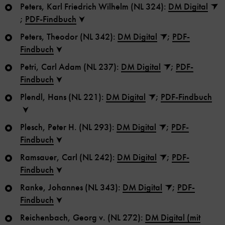
Peters, Karl Friedrich Wilhelm (NL 324):
DM Digital
;
PDF-Findbuch
Peters, Theodor (NL 342):
DM Digital
;
PDF-
Findbuch
Petri, Carl Adam (NL 237):
DM Digital
;
PDF-
Findbuch
Plendl, Hans (NL 221):
DM Digital
;
PDF-Findbuch
Plesch, Peter H. (NL 293):
DM Digital
;
PDF-
Findbuch
Ramsauer, Carl (NL 242):
DM Digital
;
PDF-
Findbuch
Ranke, Johannes (NL 343):
DM Digital
;
PDF-
Findbuch
Reichenbach, Georg v. (NL 272):
DM Digital (mit