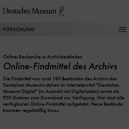
Direkt
zum
Seiteninhalt
springen
FORSCHUNG
Na
auf
un
zu
Online-Recherche in Archivbeständen
Online-Findmittel des Archivs
Die Findmittel von rund 180 Beständen des Archivs des
Deutschen Museums stehen im Internetportal "Deutsches
Museum Digital" (in Auswahl mit Digitalisaten) sowie als
PDF-Dateien zum Download zur Verfügung. Hier sind alle
verfügbaren Online-Findmittel aufgelistet. Neue Bestände
kommen regelmäßig hinzu.