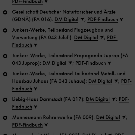
PDF-Findbuch
Gesellschaft Deutscher Naturforscher und Ärzte
(GDNÄ) (FA 016):
DM Digital
;
PDF-Findbuch
Junkers-Werke, Teilbestand Flugzeugbau und
Verwertung (FA 043 Juluft):
DM Digital
;
PDF-
Findbuch
Junkers-Werke, Teilbestand Propaganda Juprop (FA
043 Juprop):
DM Digital
;
PDF-Findbuch
Junkers-Werke, Teilbestand Teilbestand Metall- und
Hausbau Juhaus (FA 043 Juhaus):
DM Digital
;
PDF-
Findbuch
Liebig-Haus Darmstadt (FA 017):
DM Digital
;
PDF-
Findbuch
Mannesmann Röhrenwerke (FA 009):
DM Digital
;
PDF-Findbuch