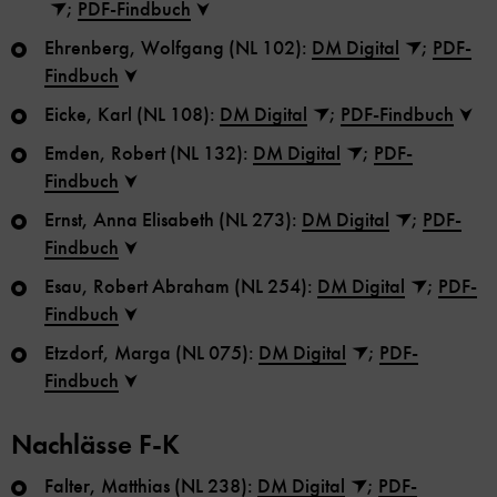
;
PDF-Findbuch
Ehrenberg, Wolfgang (NL 102):
DM Digital
;
PDF-
Findbuch
Eicke, Karl (NL 108):
DM Digital
;
PDF-Findbuch
Emden, Robert (NL 132):
DM Digital
;
PDF-
Findbuch
Ernst, Anna Elisabeth (NL 273):
DM Digital
;
PDF-
Findbuch
Esau, Robert Abraham (NL 254):
DM Digital
;
PDF-
Findbuch
Etzdorf, Marga (NL 075):
DM Digital
;
PDF-
Findbuch
Nachlässe F-K
Falter, Matthias (NL 238):
DM Digital
;
PDF-