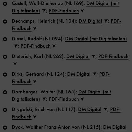
Castell, Wulf-Diether zu (NL 169):
DM Digital (mit
Digitalisaten)
;
PDF-Findbuch
Dechamps, Heinrich (NL 104):
DM Digital
;
PDF-
Findbuch
Diesel, Rudolf (NL 094):
DM Digital (mit Digitalisaten)
;
PDF-Findbuch
Dieterich, Karl (NL 262):
DM Digital
;
PDF-Findbuch
Dirks, Gerhard (NL 124):
DM Digital
;
PDF-
Findbuch
Dornberger, Walter (NL 165):
DM Digital (mit
Digitalisaten)
;
PDF-Findbuch
Drygalski, Erich von (NL 117):
DM Digital
;
PDF-
Findbuch
Dyck, Walther Franz Anton von (NL 215):
DM Digital