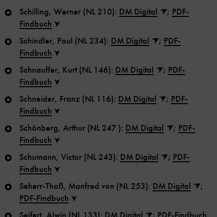
Schilling, Werner (NL 210):
DM Digital
;
PDF-
Findbuch
Schindler, Paul (NL 234):
DM Digital
;
PDF-
Findbuch
Schnauffer, Kurt (NL 146):
DM Digital
;
PDF-
Findbuch
Schneider, Franz (NL 116):
DM Digital
;
PDF-
Findbuch
Schönberg, Arthur (NL 247 ):
DM Digital
;
PDF-
Findbuch
Schumann, Victor (NL 243):
DM Digital
;
PDF-
Findbuch
Seherr-Thoß, Manfred von (NL 253):
DM Digital
;
PDF-Findbuch
Seifert, Alwin (NL 133):
DM Digital
;
PDF-Findbuch