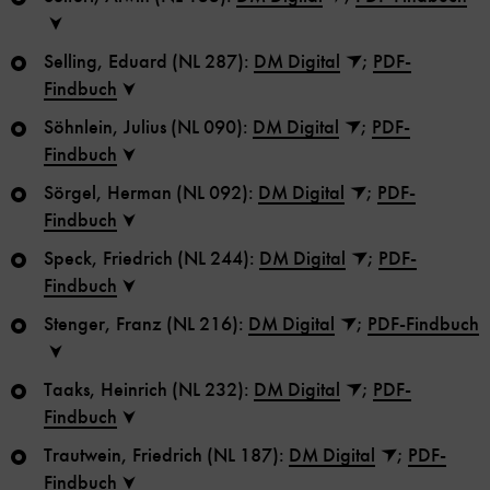
Selling, Eduard (NL 287):
DM Digital
;
PDF-
Findbuch
Söhnlein, Julius (NL 090):
DM Digital
;
PDF-
Findbuch
Sörgel, Herman (NL 092):
DM Digital
;
PDF-
Findbuch
Speck, Friedrich (NL 244):
DM Digital
;
PDF-
Findbuch
Stenger, Franz (NL 216):
DM Digital
;
PDF-Findbuch
Taaks, Heinrich (NL 232):
DM Digital
;
PDF-
Findbuch
Trautwein, Friedrich (NL 187):
DM Digital
;
PDF-
Findbuch