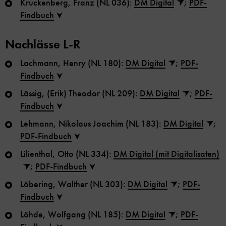
Kruckenberg, Franz (NL 036):
DM Digital
;
PDF-
Findbuch
Nachlässe L-R
Lachmann, Henry (NL 180):
DM Digital
;
PDF-
Findbuch
Lässig, (Erik) Theodor (NL 209):
DM Digital
;
PDF-
Findbuch
Lehmann, Nikolaus Joachim (NL 183):
DM Digital
;
PDF-Findbuch
Lilienthal, Otto (NL 334):
DM Digital (mit Digitalisaten)
;
PDF-Findbuch
Löbering, Walther (NL 303):
DM Digital
;
PDF-
Findbuch
Löhde, Wolfgang (NL 185):
DM Digital
;
PDF-