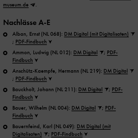
museum.de
.
Nachlässe A-E
Alban, Ernst (NL 068):
DM Digital (mit Digitalisaten)
;
PDF-Findbuch
Ammon, Ludwig (NL 012):
DM Digital
;
PDF-
Findbuch
Anschütz-Kaempfe, Hermann (NL 219):
DM Digital
;
PDF-Findbuch
Bauckholt, Johann (NL 211):
DM Digital
;
PDF-
Findbuch
Bauer, Wilhelm (NL 004):
DM Digital
;
PDF-
Findbuch
Bauernfeind, Karl (NL 049):
DM Digital (mit
Digitalisaten)
;
PDF-Findbuch