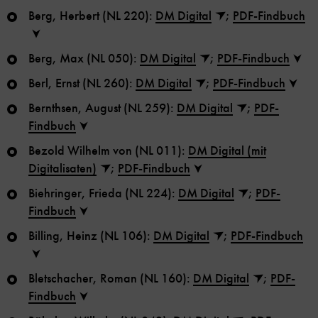
Berg, Herbert (NL 220):
DM Digital
;
PDF-Findbuch
Berg, Max (NL 050):
DM Digital
;
PDF-Findbuch
Berl, Ernst (NL 260):
DM Digital
;
PDF-Findbuch
Bernthsen, August (NL 259):
DM Digital
;
PDF-
Findbuch
Bezold Wilhelm von (NL 011):
DM Digital (mit
Digitalisaten)
;
PDF-Findbuch
Biehringer, Frieda (NL 224):
DM Digital
;
PDF-
Findbuch
Billing, Heinz (NL 106):
DM Digital
;
PDF-Findbuch
Bletschacher, Roman (NL 160):
DM Digital
;
PDF-
Findbuch