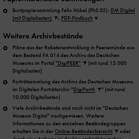
Buntpapiersammlung Felix Hübel (PhS 02):
DM Digital
(mit Digitalisaten)
;
PDF-Findbuch
Weitere Archivbestände
Pläne aus der Raketenentwicklung in Peenemünde aus
dem Bestand FA 014 des Archivs des Deutschen
Museums im Portal
"DigiPEER"
(mit rund 15.000
Digitalisaten)
Porträtsammlung des Archivs des Deutschen Museums
im Digitalen Porträtarchiv "
DigiPortA
" (mit rund
10.000 Digitalisaten)
Viele Archivbestände sind noch nicht im "Deutschen
Museum Digital" nachgewiesen. Weitere
Informationen zu den einzelnen Beständegruppen
erhalten Sie in der
Online-Beständeübersicht
oder