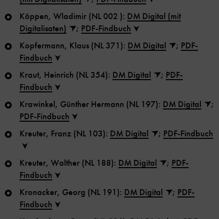
Köppen, Wladimir (NL 002 ):
DM Digital (mit
Digitalisaten)
;
PDF-Findbuch
Kopfermann, Klaus (NL 371):
DM Digital
;
PDF-
Findbuch
Kraut, Heinrich (NL 354):
DM Digital
;
PDF-
Findbuch
Krawinkel, Günther Hermann (NL 197):
DM Digital
;
PDF-Findbuch
Kreuter, Franz (NL 103):
DM Digital
;
PDF-Findbuch
Kreuter, Walther (NL 188):
DM Digital
;
PDF-
Findbuch
Kronacker, Georg (NL 191):
DM Digital
;
PDF-
Findbuch