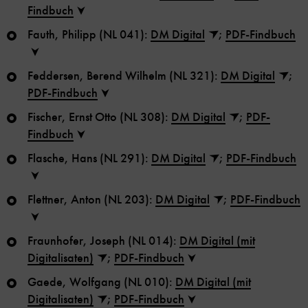
Findbuch
Fauth, Philipp (NL 041):
DM Digital
;
PDF-Findbuch
Feddersen, Berend Wilhelm (NL 321):
DM Digital
;
PDF-Findbuch
Fischer, Ernst Otto (NL 308):
DM Digital
;
PDF-
Findbuch
Flasche, Hans (NL 291):
DM Digital
;
PDF-Findbuch
Flettner, Anton (NL 203):
DM Digital
;
PDF-Findbuch
Fraunhofer, Joseph (NL 014):
DM Digital (mit
Digitalisaten)
;
PDF-Findbuch
Gaede, Wolfgang (NL 010):
DM Digital (mit
Digitalisaten)
;
PDF-Findbuch