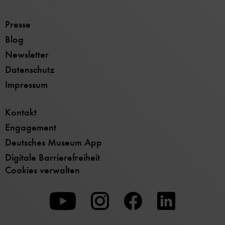
Presse
Blog
Newsletter
Datenschutz
Impressum
Kontakt
Engagement
Deutsches Museum App
Digitale Barrierefreiheit
Cookies verwalten
Zu
Zu
Zu
unserer
unserer
unserer
Youtube-
Instagram-
Facebook-