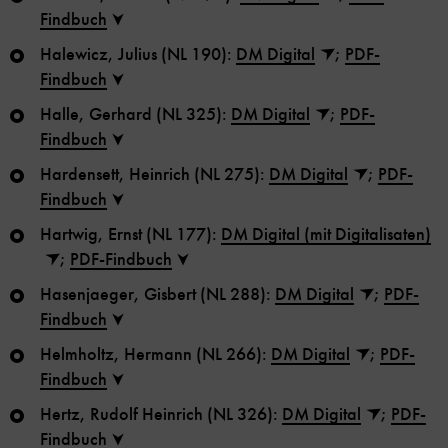
Findbuch
Halewicz, Julius (NL 190):
DM Digital
;
PDF-
Findbuch
Halle, Gerhard (NL 325):
DM Digital
;
PDF-
Findbuch
Hardensett, Heinrich (NL 275):
DM Digital
;
PDF-
Findbuch
Hartwig, Ernst (NL 177):
DM Digital (mit Digitalisaten)
;
PDF-Findbuch
Hasenjaeger, Gisbert (NL 288):
DM Digital
;
PDF-
Findbuch
Helmholtz, Hermann (NL 266):
DM Digital
;
PDF-
Findbuch
Hertz, Rudolf Heinrich (NL 326):
DM Digital
;
PDF-
Findbuch