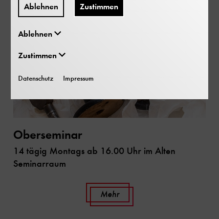
Ablehnen
Zustimmen
Ablehnen
Zustimmen
Datenschutz
Impressum
Oberseminar
14 tägig Montags ab 16.00 Uhr im Alten
Seminarraum
Mehr