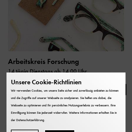
Arbeitskreis Forschung
14 tägig Dienstags ab 14.00 Uhr
Unsere Cookie-Richtlinien
Vorträge
Wir verwenden Cookies, um unsere Seite sicher und zuverlässig anbieten zu können
und die Zugriffe auf unserer Webseite zu analysieren. Sie helfen uns dabei, die
Webseite zu optimieren und Ihr persönliches Nutzungserlebnis zu verbessern. Ihre
Einwilligung können Sie jederzeit widerrufen. Weitere Informationen erhalten Sie in
der
Datenschutzerklärung
.