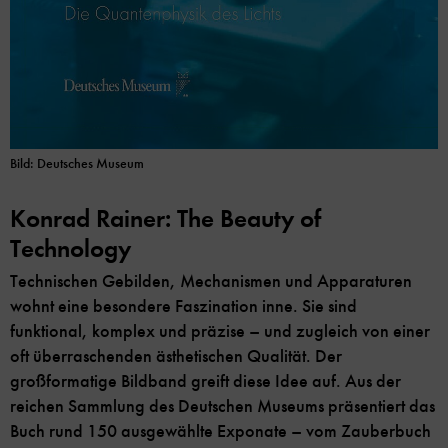
Bild: Deutsches Museum
Konrad Rainer: The Beauty of
Technology
Technischen Gebilden, Mechanismen und Apparaturen
wohnt eine besondere Faszination inne. Sie sind
funktional, komplex und präzise – und zugleich von einer
oft überraschenden ästhetischen Qualität. Der
großformatige Bildband greift diese Idee auf. Aus der
reichen Sammlung des Deutschen Museums
präsentiert das
Buch rund 150 ausgewählte Exponate – vom Zauberbuch