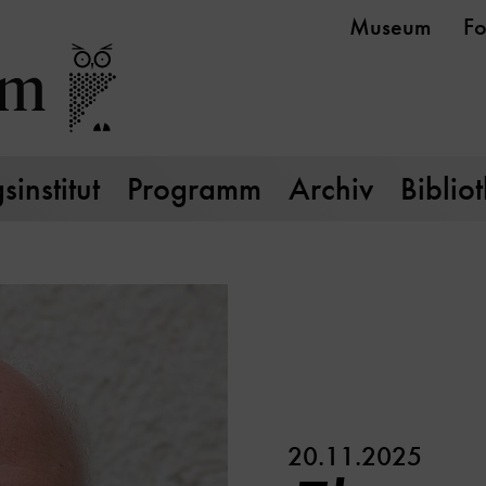
Museum
Fo
institut
Programm
Archiv
Biblio
20.11.2025