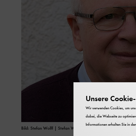
Unsere Cookie-R
Wir verwenden Cookies, um unser
dabei, die Webseite zu optimiere
Informationen erhalten Sie in de
Bild: Stefan Wolff | Stefan Wolff