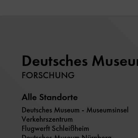
Deutsches Muse
FORSCHUNG
Alle Standorte
Deutsches Museum - Museumsinsel
Verkehrszentrum
Flugwerft Schleißheim
Deutsches Museum Nürnberg