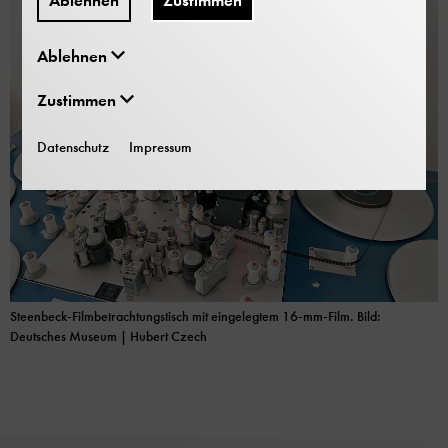
Ablehnen
Zustimmen
Ablehnen
Zustimmen
Datenschutz
Impressum
Steenbeck-Filmbetrachtungstisch mit eingelegtem 16-mm-Film. Bild:
Deutsches Museum | Hubert Czech