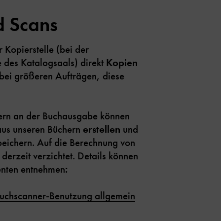
d Scans
r Kopierstelle (bei der
des Katalogsaals) direkt
Kopien
bei größeren Aufträgen, diese
ern an der Buchausgabe können
us unseren Büchern
erstellen
und
peichern. Auf die Berechnung von
derzeit verzichtet. Details können
enten entnehmen
:
Buchscanner-Benutzung allgemein