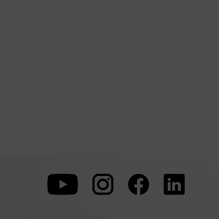
Zu
Zu
Zu
unserer
unserer
unserer
Youtube-
Instagram-
Faceboo