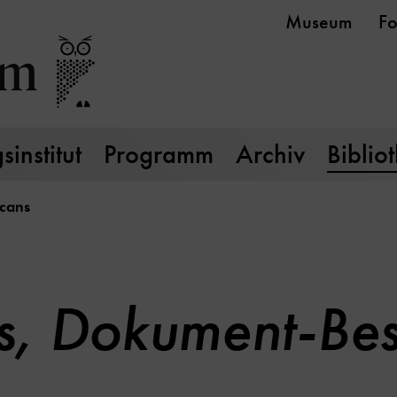
Museum
Fo
institut
Programm
Archiv
Biblio
cans
s, Dokument-Bes