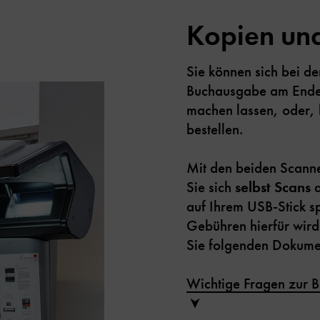
Kopien un
Sie können sich bei de
Buchausgabe am Ende 
machen lassen, oder, 
bestellen.
Mit den beiden Scann
Sie sich
selbst Scans
a
auf Ihrem USB-Stick s
Gebühren hierfür wird 
Sie folgenden Dokum
Wichtige Fragen zur 