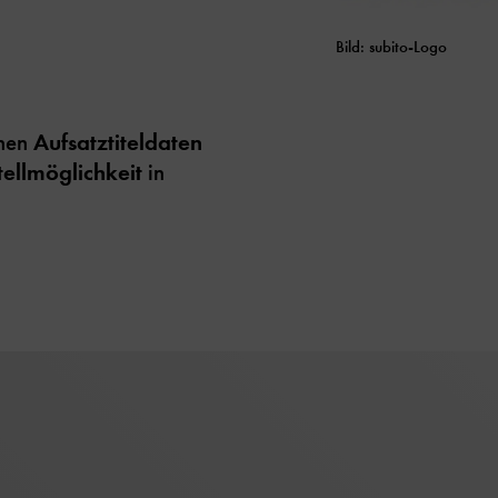
Bild: subito-Logo
onen
Aufsatztiteldaten
tellmöglichkeit
in