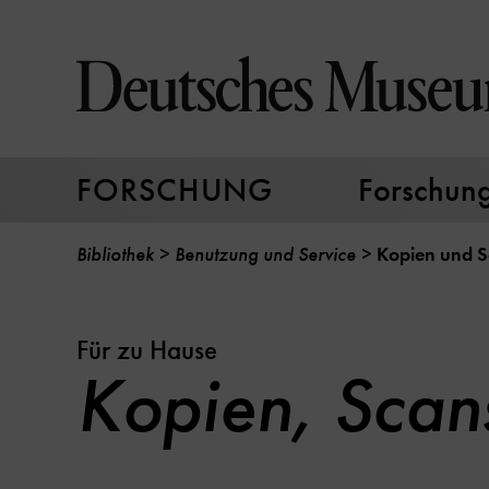
Direkt
zum
Seiteninhalt
springen
FORSCHUNG
Forschungs
Bibliothek
Benutzung und Service
Kopien und S
Für zu Hause
Kopien, Scan