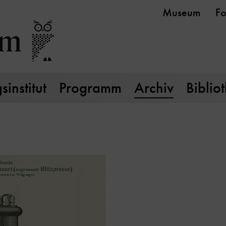
Museum
Fo
institut
Programm
Archiv
Biblio