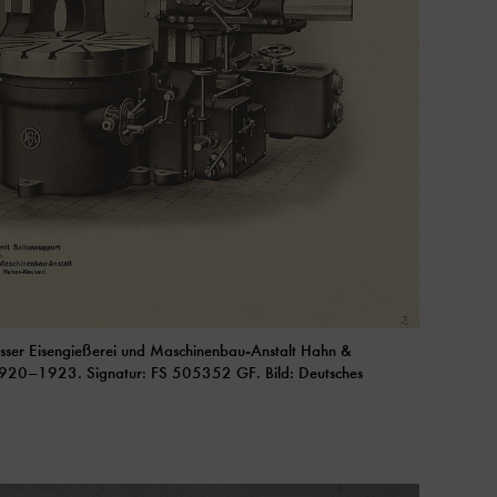
isser Eisengießerei und Maschinenbau-Anstalt Hahn &
1920–1923. Signatur: FS 505352 GF. Bild: Deutsches