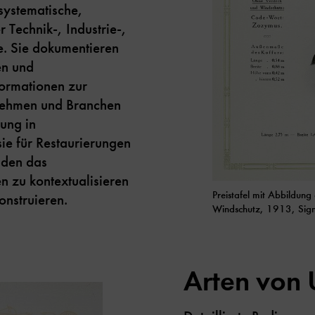
systematische,
 Technik-, Industrie-,
e. Sie dokumentieren
en und
formationen zur
nehmen und Branchen
ung in
ie für Restaurierungen
lden das
n zu kontextualisieren
Preistafel mit Abbildung
onstruieren.
Windschutz, 1913, Sign
Arten von 