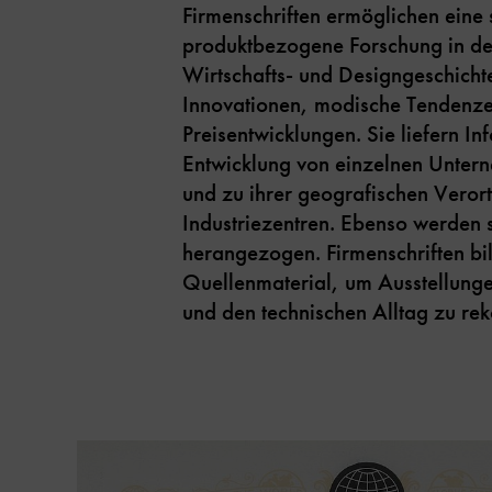
Firmenschriften ermöglichen eine 
produktbezogene Forschung in der
Wirtschafts- und Designgeschicht
Innovationen, modische Tendenz
Preisentwicklungen. Sie liefern In
Entwicklung von einzelnen Unter
und zu ihrer geografischen Verort
Industriezentren. Ebenso werden s
herangezogen. Firmenschriften bi
Quellenmaterial, um Ausstellunge
und den technischen Alltag zu rek