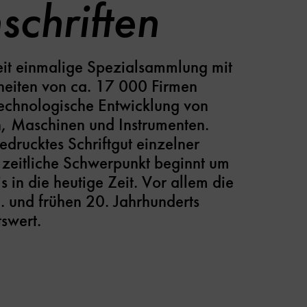
schriften
it einmalige Spezialsammlung mit
eiten von ca. 17 000 Firmen
technologische Entwicklung von
n, Maschinen und Instrumenten.
drucktes Schriftgut einzelner
zeitliche Schwerpunkt beginnt um
s in die heutige Zeit. Vor allem die
. und frühen 20. Jahrhunderts
tswert.