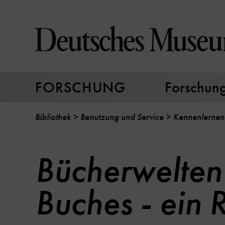
Direkt
zum
Seiteninhalt
springen
FORSCHUNG
Forschungs
Bibliothek
Benutzung und Service
Kennenlernen
Bücherwelten
Buches - ein 