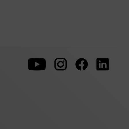
Zu
Zu
Zu
unserer
unserer
unserer
Youtube-
Instagram-
Faceboo
Seite
Seite
Seite