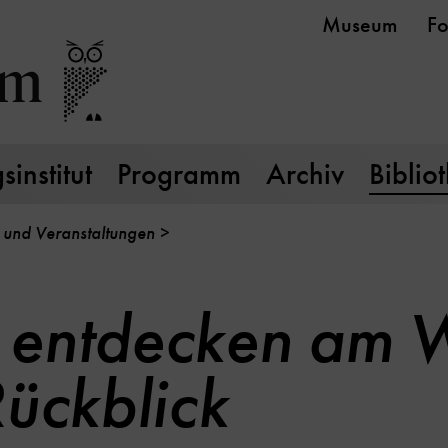
Museum
Fo
institut
Programm
Archiv
Biblio
 und Veranstaltungen
 entdecken am W
Rückblick