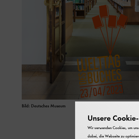
Bild: Deutsches Museum
Unsere Cookie-R
Wir verwenden Cookies, um unser
dabei, die Webseite zu optimiere
Und nicht zuletzt zu ne