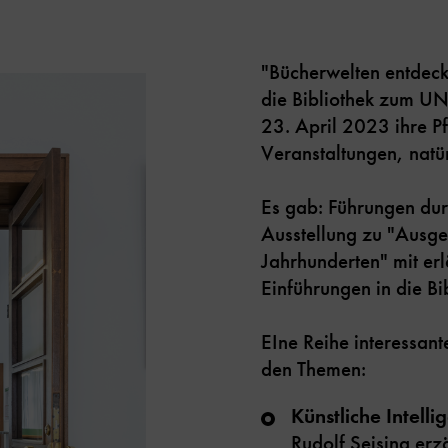
"Bücherwelten entdeck
die Bibliothek zum 
23. April 2023 ihre Pf
Veranstaltungen, natürl
Es gab: Führungen dur
Ausstellung zu "Ausge
Jahrhunderten" mit e
Einführungen in die Bi
EIne Reihe interessan
den Themen:
Künstliche Intelli
Rudolf Seising erz