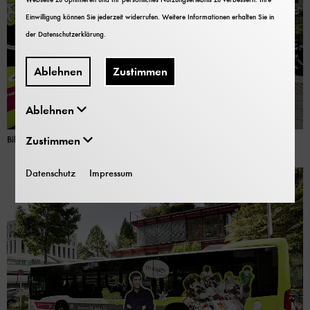
Einwilligung können Sie jederzeit widerrufen. Weitere Informationen erhalten Sie in
der
Datenschutzerklärung
.
Ablehnen
Zustimmen
Ablehnen
Zustimmen
Bild: Deutsches Museum
| Eric Lichtenscheidt
Datenschutz
Impressum