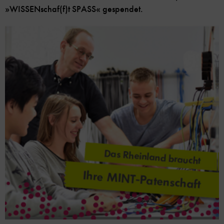
»WISSENschaf(f)t SPASS« gespendet.