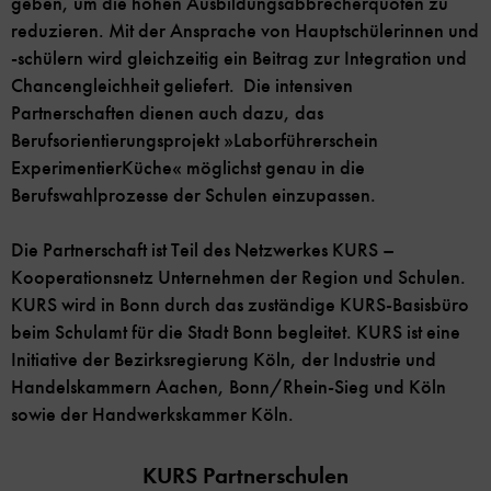
geben, um die hohen Ausbildungsabbrecherquoten zu
reduzieren. Mit der Ansprache von Hauptschülerinnen und
-schülern wird gleichzeitig ein Beitrag zur Integration und
Chancengleichheit geliefert. Die intensiven
Partnerschaften dienen auch dazu, das
Berufsorientierungsprojekt »Laborführerschein
ExperimentierKüche« möglichst genau in die
Berufswahlprozesse der Schulen einzupassen.
Die Partnerschaft ist Teil des Netzwerkes KURS –
Kooperationsnetz Unternehmen der Region und Schulen.
KURS wird in Bonn durch das zuständige KURS-Basisbüro
beim Schulamt für die Stadt Bonn begleitet. KURS ist eine
Initiative der Bezirksregierung Köln, der Industrie und
Handelskammern Aachen, Bonn/Rhein-Sieg und Köln
sowie der Handwerkskammer Köln.
KURS Partnerschulen