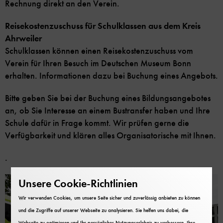
Rechnung direkt an den Verein.
Reisekostenzuschuss für Schulklassen aus dem Kreis
Ahrweiler
Schulklassen können einen Reisekostenzuschuss vom
Verein für Ihren Besuch im Deutschen Museum Bonn
erhalten. Informationen dazu bei Buchung eines Angebots.
Bitte geben Sie bei der Buchung eines Bildungsangebotes
an, ob Sie Interesse an einem Bustransfer haben und Ihre
Schule dafür in Frage kommt. Wir prüfen gerne die
Verfügbarkeit und klären alles Organisatorische mit Ihnen.
.
Unsere Cookie-Richtlinien
Wir verwenden Cookies, um unsere Seite sicher und zuverlässig anbieten zu können
und die Zugriffe auf unserer Webseite zu analysieren. Sie helfen uns dabei, die
Webseite zu optimieren und Ihr persönliches Nutzungserlebnis zu verbessern. Ihre