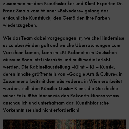
zusammen mit dem Kunsthistoriker und Klimt-Experten Dr.
Franz Smola vom Wiener »Belvedere« gelang das
erstaunliche Kunststück, den Gemälden ihre Farben
wiederzugeben.
Wie das Team dabei vorgegangen ist, welche Hindernisse
es zu überwinden galt und welche Überraschungen zum
Vorschein kamen, kann im »KI:Kabinett« im Deutschen
Museum Bonn jetzt interaktiv und multimedial erlebt
werden. Die Kabinettausstellung »Klimt – KI – Kunst«,
deren Inhalte größtenteils von »Google Arts & Culture« in
Zusammenarbeit mit dem »Belvedere« in Wien erarbeitet
wurden, stellt den Künstler Gustav Klimt, die Geschichte
seiner Fakultätsbilder sowie den Rekonstruktionsprozess
anschaulich und unterhaltsam dar. Kunsthistorische
Vorkenntnisse sind nicht erforderlich!