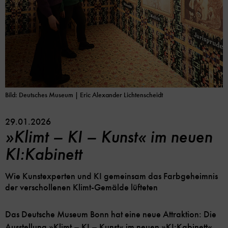
Bild: Deutsches Museum | Eric Alexander Lichtenscheidt
29.01.2026
»Klimt – KI – Kunst« im neuen
KI:Kabinett
Wie Kunstexperten und KI gemeinsam das Farbgeheimnis
der verschollenen Klimt-Gemälde lüfteten
Das Deutsche Museum Bonn hat eine neue Attraktion: Die
Ausstellung »Klimt – KI – Kunst« im neuen »KI:Kabinett«