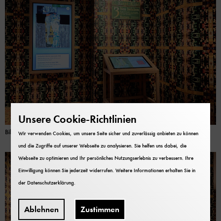
Unsere Cookie-Richtlinien
Bild: Deutsches Museum | Eric Alexander Lichtenscheidt
Wir verwenden Cookies, um unsere Seite sicher und zuverlässig anbieten zu können
und die Zugriffe auf unserer Webseite zu analysieren. Sie helfen uns dabei, die
Webseite zu optimieren und Ihr persönliches Nutzungserlebnis zu verbessern. Ihre
Einwilligung können Sie jederzeit widerrufen. Weitere Informationen erhalten Sie in
der
Datenschutzerklärung
.
Ablehnen
Zustimmen