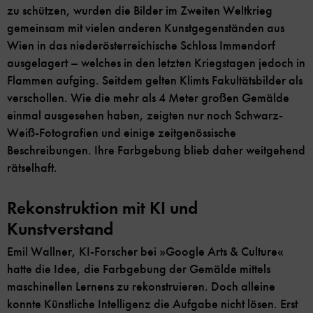
zu schützen, wurden die Bilder im Zweiten Weltkrieg
gemeinsam mit vielen anderen Kunstgegenständen aus
Wien in das niederösterreichische Schloss Immendorf
ausgelagert – welches in den letzten Kriegstagen jedoch in
Flammen aufging. Seitdem gelten Klimts Fakultätsbilder als
verschollen. Wie die mehr als 4 Meter großen Gemälde
einmal ausgesehen haben, zeigten nur noch Schwarz-
Weiß-Fotografien und einige zeitgenössische
Beschreibungen. Ihre Farbgebung blieb daher weitgehend
rätselhaft.
Rekonstruktion mit KI und
Kunstverstand
Emil Wallner, KI-Forscher bei »Google Arts & Culture«
hatte die Idee, die Farbgebung der Gemälde mittels
maschinellen Lernens zu rekonstruieren. Doch alleine
konnte Künstliche Intelligenz die Aufgabe nicht lösen. Erst