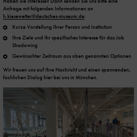
Haben Sie Interesse? Dann senden Sie uns bitte eine
Anfrage mit folgenden Informationen an
h.kiesewetter
@
deutsches-museum.de
:
Kurze Vorstellung Ihrer Person und Institution
Ihre Ziele und Ihr spezifisches Interesse für das Job
Shadowing
Gewünschter Zeitraum aus oben genannten Optionen
Wir freuen uns auf Ihre Nachricht und einen spannenden,
fachlichen Dialog hier bei uns in München.