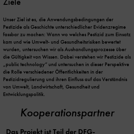
Ziele
Unser Ziel ist es, die Anwendungsbedingungen der
Pestizide als Geschichte unterschiedlicher Evidenzregime
fassbar zu machen: Wann wo welches Pestizid zum Einsatz
kam und wie Umwelt- und Gesundheitsrisiken bewertet
wurden, untersuchen wir als Aushandlungsprozesse über
die Gültigkeit von Wissen. Dabei verstehen wir Pestizide als
„public technology“ und untersuchen in dieser Perspektive
die Rolle verschiedener Öffentlichkeiten in der
Pestizidregulierung und ihren Einfluss auf das Verständnis
von Umwelt, Landwirtschaft, Gesundheit und
Entwicklungspolitik.
Kooperationspartner
Das Projekt ist Teil der DFG-