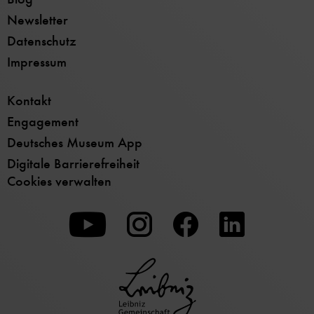
Newsletter
Datenschutz
Impressum
Kontakt
Engagement
Deutsches Museum App
Digitale Barrierefreiheit
Cookies verwalten
Zu
Zu
Zu
unserer
unserer
unserer
Youtube-
Instagram-
Facebook-
Seite
Seite
Seite