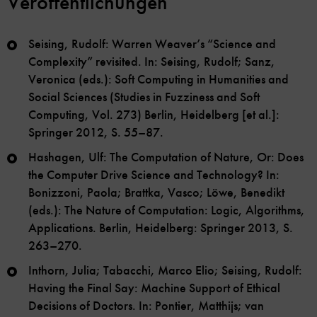
Veröffentlichungen
Seising, Rudolf: Warren Weaver’s “Science and
Complexity” revisited. In: Seising, Rudolf; Sanz,
Veronica (eds.): Soft Computing in Humanities and
Social Sciences (Studies in Fuzziness and Soft
Computing, Vol. 273) Berlin, Heidelberg [et al.]:
Springer 2012, S. 55–87.
Hashagen, Ulf: The Computation of Nature, Or: Does
the Computer Drive Science and Technology? In:
Bonizzoni, Paola; Brattka, Vasco; Löwe, Benedikt
(eds.): The Nature of Computation: Logic, Algorithms,
Applications. Berlin, Heidelberg: Springer 2013, S.
263–270.
Inthorn, Julia; Tabacchi, Marco Elio; Seising, Rudolf:
Having the Final Say: Machine Support of Ethical
Decisions of Doctors. In: Pontier, Matthijs; van