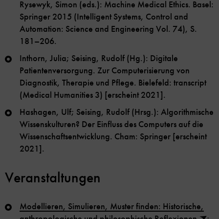
Rysewyk, Simon (eds.): Machine Medical Ethics. Basel:
Springer 2015 (Intelligent Systems, Control and
Automation: Science and Engineering Vol. 74), S.
181–206.
Inthorn, Julia; Seising, Rudolf (Hg.): Digitale
Patientenversorgung. Zur Computerisierung von
Diagnostik, Therapie und Pflege. Bielefeld: transcript
(Medical Humanities 3) [erscheint 2021].
Hashagen, Ulf; Seising, Rudolf (Hrsg.): Algorithmische
Wissenskulturen? Der Einfluss des Computers auf die
Wissenschaftsentwicklung. Cham: Springer [erscheint
2021].
Veranstaltungen
Modellieren, Simulieren, Muster finden: Historische,
anthropologische und philosophische Reflexionen
;