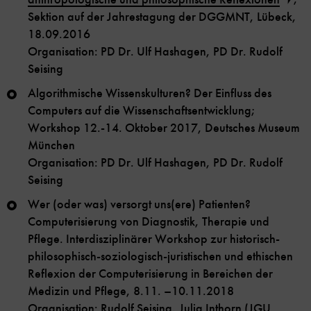
Sektion auf der Jahrestagung der DGGMNT, Lübeck,
18.09.2016
Organisation: PD Dr. Ulf Hashagen, PD Dr. Rudolf
Seising
Algorithmische Wissenskulturen? Der Einfluss des
Computers auf die Wissenschaftsentwicklung;
Workshop 12.-14. Oktober 2017, Deutsches Museum
München
Organisation: PD Dr. Ulf Hashagen, PD Dr. Rudolf
Seising
Wer (oder was) versorgt uns(ere) Patienten?
Computerisierung von Diagnostik, Therapie und
Pflege. Interdisziplinärer Workshop zur historisch-
philosophisch-soziologisch-juristischen und ethischen
Reflexion der Computerisierung in Bereichen der
Medizin und Pflege, 8.11. –10.11.2018
Organisation: Rudolf Seising, Julia Inthorn (JGU