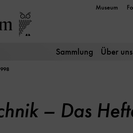
Museum
Fo
Sammlung
Über uns
1998
chnik – Das Hef