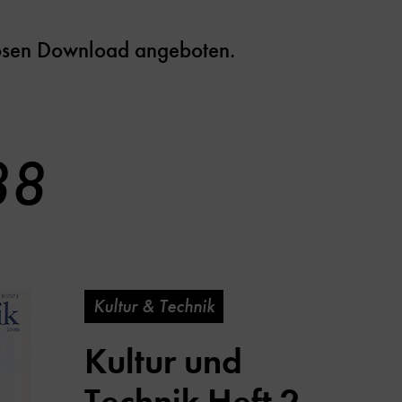
losen Download angeboten.
88
Kultur & Technik
Kultur und
Technik Heft 2