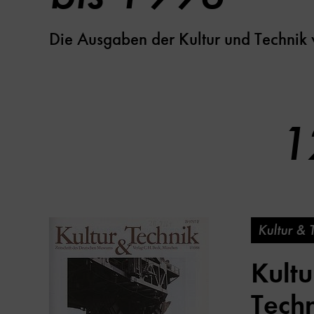
Die Ausgaben der Kultur und Technik
1
Kultur & 
Kultu
Techn