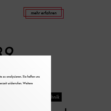
mehr erfahren
89
 zu analysieren. Sie helfen uns
erzeit widerrufen. Weitere
Kultur & Technik