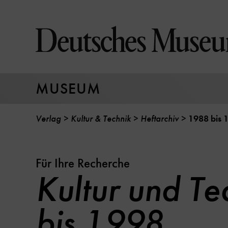
Direkt
zum
Seiteninhalt
springen
MUSEUM
Verlag
Kultur & Technik
Heftarchiv
1988 bis 
Für Ihre Recherche
Kultur und Te
bis 1998