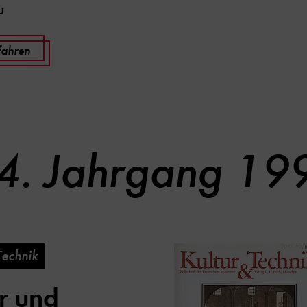
u
fahren
4. Jahrgang 19
Technik
r und