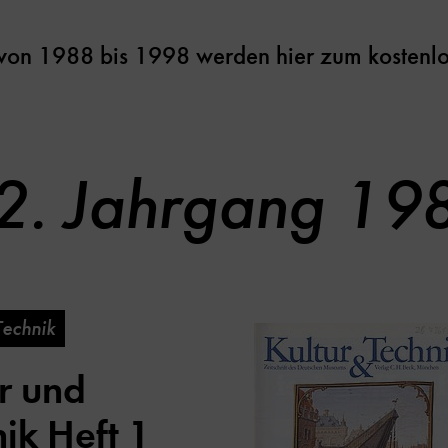
 von 1988 bis 1998 werden hier zum kosten
2. Jahrgang 19
Technik
r und
ik Heft 1