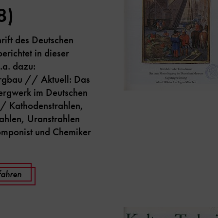
8)
hrift des Deutschen
richtet in dieser
.a. dazu:
rgbau // Aktuell: Das
ergwerk im Deutschen
 Kathodenstrahlen,
ahlen, Uranstrahlen
mponist und Chemiker
fahren