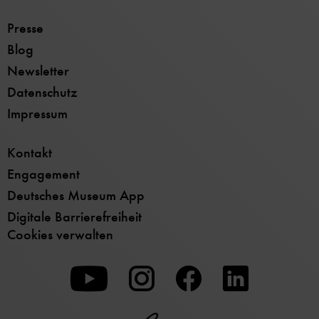
Presse
Blog
Newsletter
Datenschutz
Impressum
Kontakt
Engagement
Deutsches Museum App
Digitale Barrierefreiheit
Cookies verwalten
Zu
Zu
Zu
unserer
unserer
unserer
Youtube-
Instagram-
Facebook-