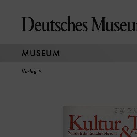
Direkt
zum
Seiteninhalt
springen
MUSEUM
Verlag