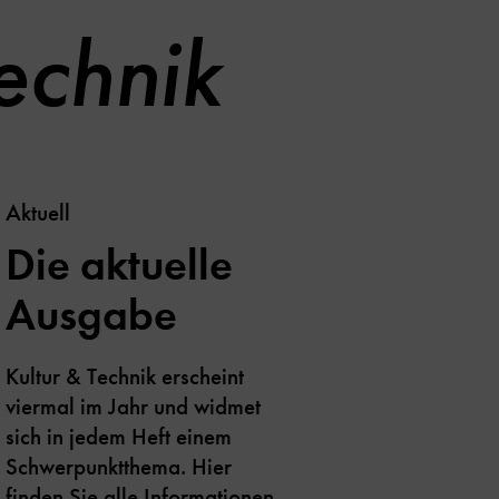
echnik
Aktuell
Die aktuelle
Ausgabe
Kultur & Technik erscheint
viermal im Jahr und widmet
sich in jedem Heft einem
Schwerpunktthema. Hier
finden Sie alle Informationen