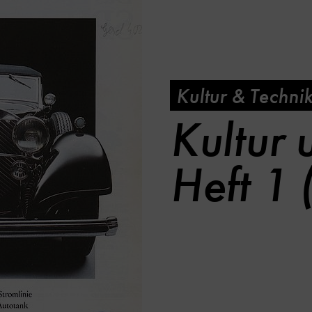
Kultur & Techni
Kultur 
Heft 1