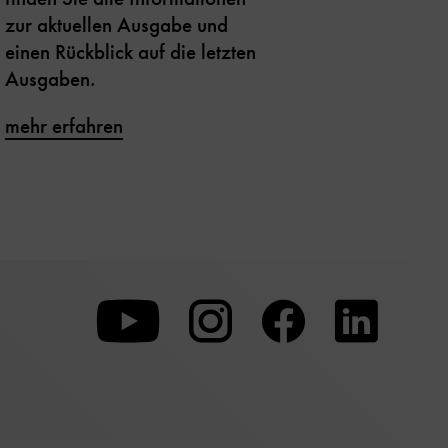
zur aktuellen Ausgabe und
einen Rückblick auf die letzten
Ausgaben.
mehr erfahren
Zu
Zu
Zu
unserer
unserer
unserer
Youtube-
Instagram-
Faceboo
Seite
Seite
Seite