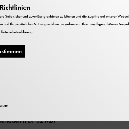
ichtlinien
 Heft 3 (1995)
e Seite sicher und zuverlässig anbieten zu können und die Zugriffe auf unserer Webseite
n und Ihr persönliches Nutzungserlebnis zu verbessern. Ihre Einwilligung können Sie jed
tschen Museums
r
Datenschutzerklärung
.
seum und C.H.Beck
ustimmen
ssum
nterladen (PDF 32 MB)