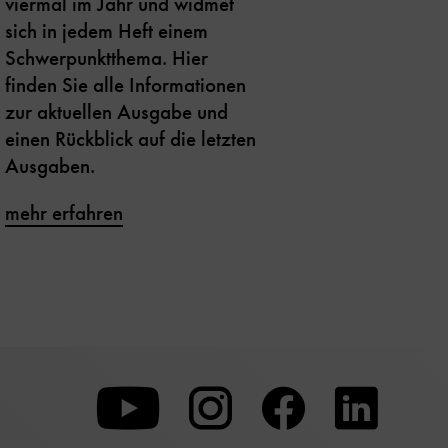
viermal im Jahr und widmet
sich in jedem Heft einem
Schwerpunktthema. Hier
finden Sie alle Informationen
zur aktuellen Ausgabe und
einen Rückblick auf die letzten
Ausgaben.
mehr erfahren
Zu
Zu
Zu
unserer
unserer
unserer