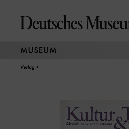
Direkt
zum
Seiteninhalt
springen
MUSEUM
Verlag