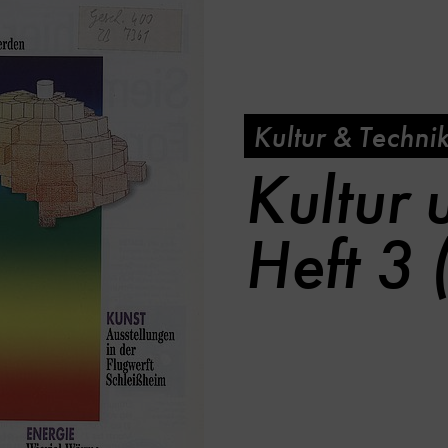
Kultur & Techni
Kultur 
Heft 3