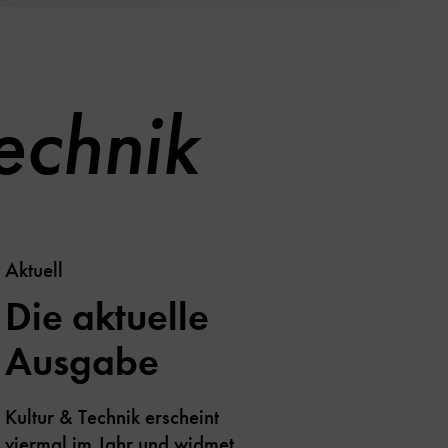
echnik
Aktuell
Die aktuelle
Ausgabe
Kultur & Technik erscheint
viermal im Jahr und widmet