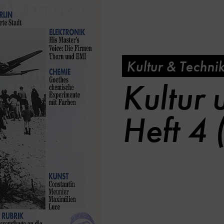
Kultur & Techni
Kultur 
Heft 4