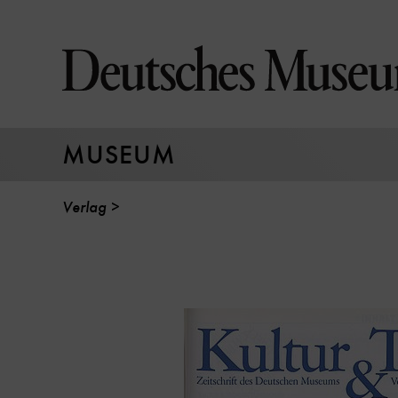
Direkt
zum
Seiteninhalt
springen
MUSEUM
Verlag