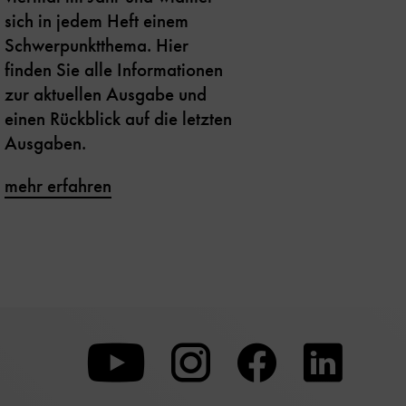
sich in jedem Heft einem
Schwerpunktthema. Hier
finden Sie alle Informationen
zur aktuellen Ausgabe und
einen Rückblick auf die letzten
Ausgaben.
mehr erfahren
Zu
Zu
Zu
unserer
unserer
unserer
Youtube-
Instagram-
Faceboo