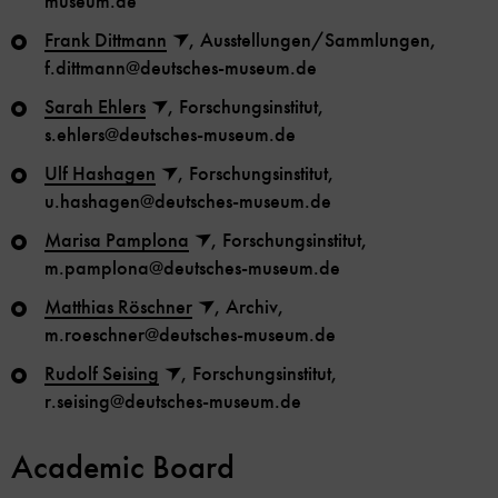
museum.de
Frank Dittmann
, Ausstellungen/Sammlungen,
f.dittmann@deutsches-museum.de
Sarah Ehlers
, Forschungsinstitut,
s.ehlers@deutsches-museum.de
Ulf Hashagen
, Forschungsinstitut,
u.hashagen@deutsches-museum.de
Marisa Pamplona
, Forschungsinstitut,
m.pamplona@deutsches-museum.de
Matthias Röschner
, Archiv,
m.roeschner@deutsches-museum.de
Rudolf Seising
, Forschungsinstitut,
r.seising@deutsches-museum.de
Academic Board