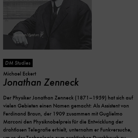
DM Studies
Michael Eckert
Jonathan Zenneck
Der Physiker Jonathan Zenneck (1871–1959) hat sich auf
vielen Gebieten einen Namen gemacht: Als Assistent von
Ferdinand Braun, der 1909 zusammen mit Guglielmo
Marconi den Physiknobelpreis für die Entwicklung der
drahtlosen Telegrafie erhielt, unternahm er Funkversuche,
um so der Technologie zum praktischen Durchbruch zu