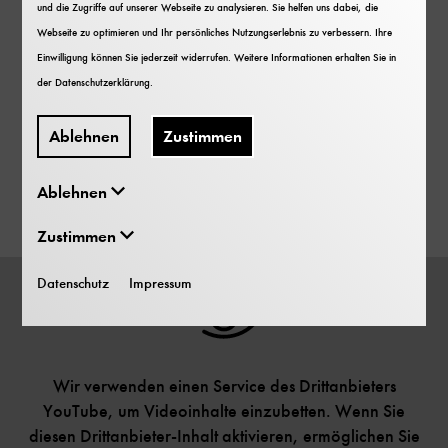
und die Zugriffe auf unserer Webseite zu analysieren. Sie helfen uns dabei, die
Webseite zu optimieren und Ihr persönliches Nutzungserlebnis zu verbessern. Ihre
Einwilligung können Sie jederzeit widerrufen. Weitere Informationen erhalten Sie in
der
Datenschutzerklärung
.
Ablehnen
Zustimmen
Ablehnen
Filme
Zustimmen
Datenschutz
Impressum
Wir verwenden einen Service des Drittanbieters
YouTube, um Videoinhalte einzubetten. Wenn Sie
diesen Drittanbieter-Inhalt aktivieren, ermöglichen Sie