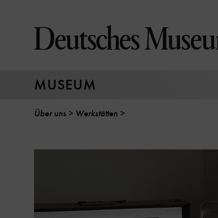
Direkt
zum
Seiteninhalt
springen
MUSEUM
Über uns
Werkstätten