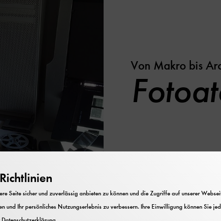
Von Makro bis Arc
Fotoat
ichtlinien
e Seite sicher und zuverlässig anbieten zu können und die Zugriffe auf unserer Webseite
n und Ihr persönliches Nutzungserlebnis zu verbessern. Ihre Einwilligung können Sie jed
r
Datenschutzerklärung
.