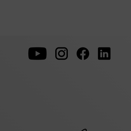
Zu
Zu
Zu
unserer
unserer
unserer
Youtube-
Instagram-
Faceboo
Seite
Seite
Seite