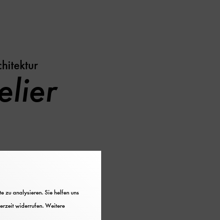
hitektur
elier
 zu analysieren. Sie helfen uns
erzeit widerrufen. Weitere